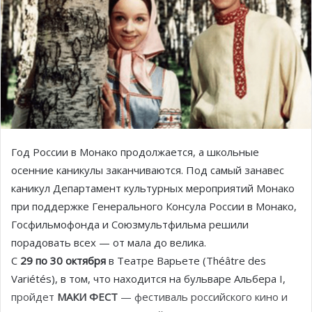
Год России в Монако продолжается, а школьные
осенние каникулы заканчиваются. Под самый занавес
каникул Департамент культурных мероприятий Монако
при поддержке Генерального Консула России в Монако,
Госфильмофонда и Союзмультфильма решили
порадовать всех — от мала до велика.
С
29 по 30 октября
в Театре Варьете (Théâtre des
Variétés), в том, что находится на бульваре Альбера I,
пройдет
МАКИ ФЕСТ
— фестиваль российского кино и