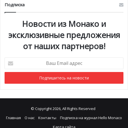
Подписка
Новости из Монако и
эксклюзивные предложения
от наших партнеров!
Ваш
Email
адрес
© Copyright 2026, All Rights Reserved
Главная
О нас
Контакты
Подписка на журнал Hello Monaco
Карта сайта