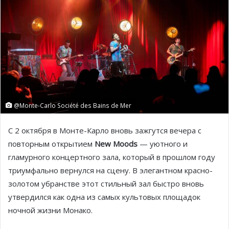
@Monte-Carlo Société des Bains de Mer
С 2 октября в Монте-Карло вновь зажгутся вечера с
повторным открытием
New Moods
— уютного и
гламурного концертного зала, который в прошлом году
триумфально вернулся на сцену. В элегантном красно-
золотом убранстве этот стильный зал быстро вновь
утвердился как одна из самых культовых площадок
ночной жизни Монако.