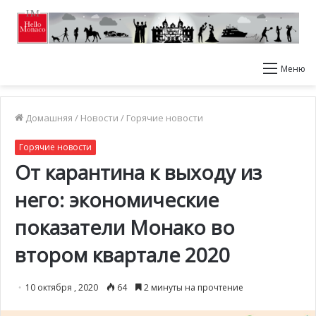
Меню
Домашняя
/
Новости
/
Горячие новости
Горячие новости
От карантина к выходу из
него: экономические
показатели Монако во
втором квартале 2020
10 октября , 2020
64
2 минуты на прочтение