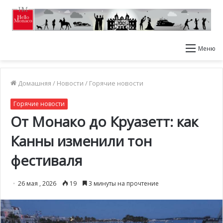
Меню
Домашняя
/
Новости
/
Горячие новости
Горячие новости
От Монако до Круазетт: как
Канны изменили тон
фестиваля
26 мая , 2026
19
3 минуты на прочтение