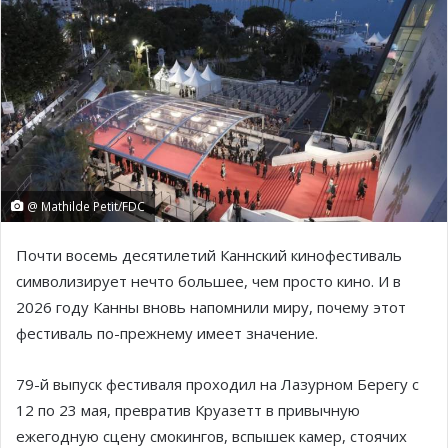
@ Mathilde Petit/FDC
Почти восемь десятилетий Каннский кинофестиваль
символизирует нечто большее, чем просто кино. И в
2026 году Канны вновь напомнили миру, почему этот
фестиваль по-прежнему имеет значение.
79-й выпуск фестиваля проходил на Лазурном Берегу с
12 по 23 мая, превратив Круазетт в привычную
ежегодную сцену смокингов, вспышек камер, стоячих