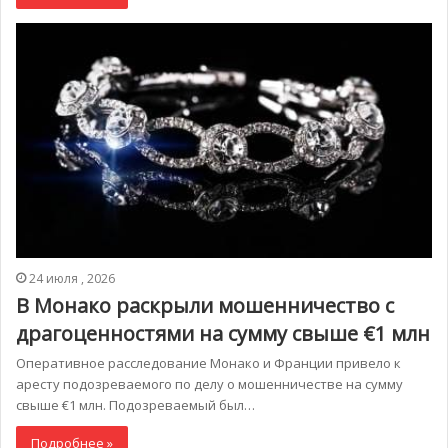
24 июля , 2026
В Монако раскрыли мошенничество с
драгоценностями на сумму свыше €1 млн
Оперативное расследование Монако и Франции привело к
аресту подозреваемого по делу о мошенничестве на сумму
свыше €1 млн. Подозреваемый был…
Подробнее »