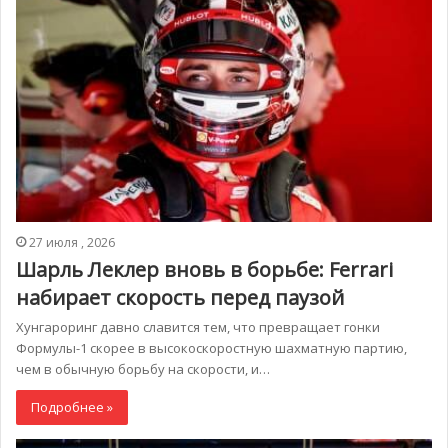
27 июля , 2026
Шарль Леклер вновь в борьбе: Ferrari
набирает скорость перед паузой
Хунгароринг давно славится тем, что превращает гонки
Формулы-1 скорее в высокоскоростную шахматную партию,
чем в обычную борьбу на скорости, и…
Подробнее »