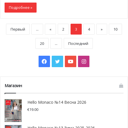
Подробнее »
Первый
...
«
2
3
4
»
10
20
...
Последний
Facebook
Twitter
YouTube
Instagram
Магазин
Hello Monaco №14 Весна 2026
€
19.00
Hello Monaco №13 Зима 2025-2026