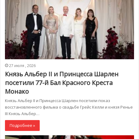
27 июля , 2026
Князь Альбер II и Принцесса Шарлен
посетили 77-й Бал Красного Креста
Монако
Князь Альбер II и Принцесса Шарлен посетили показ
восстановленного фильма о свадьбе Грейс Келли и князя Ренье
III Князь Альбер…
Подробнее »