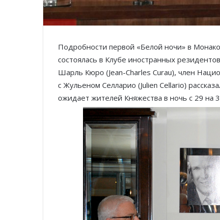
Подробности первой «Белой ночи» в Монако
состоялась в Клубе иностранных резидентов
Шарль Кюро (Jean-Charles Curau), член Нацио
с Жульеном Селларио (Julien Cellario) расск
ожидает жителей Княжества в ночь с 29 на 3