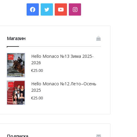
Facebook
Twitter
YouTube
Instagram
Магазин
Hello Monaco №13 Зима 2025-
2026
€
25.00
Hello Monaco №12 Лето–Осень
2025
€
25.00
Подписка