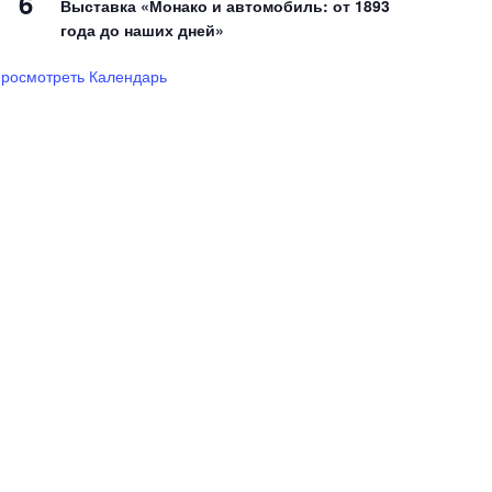
6
Выставка «Монако и автомобиль: от 1893
года до наших дней»
росмотреть Календарь