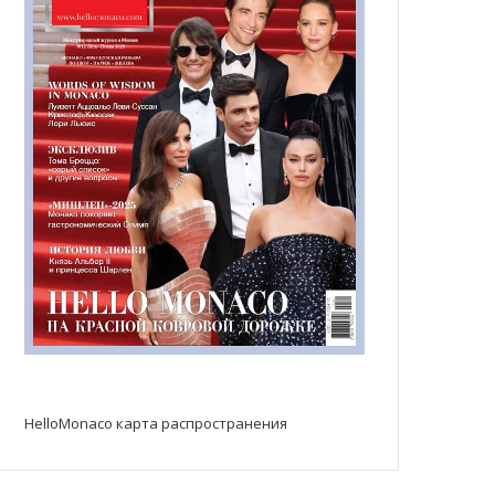
HelloMonaco карта распространения