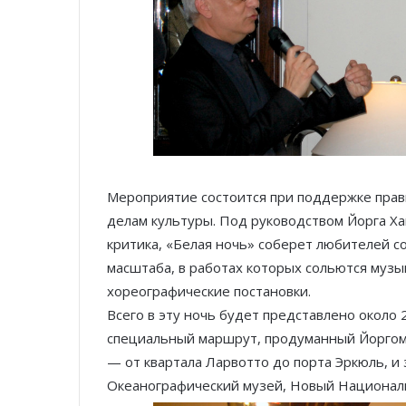
Мероприятие состоится при поддержке прав
делам культуры. Под руководством Йорга Хай
критика, «Белая ночь» соберет любителей с
масштаба, в работах которых сольются музы
хореографические постановки.
Всего в эту ночь будет представлено около 
специальный маршрут, продуманный Йоргом
— от квартала Ларвотто до порта Эркюль, и
Океанографический музей, Новый Национальн