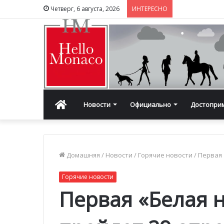
Четверг, 6 августа, 2026
ИНТЕРЕСНО
Главная
Новости
Официально
Достопри
Домашняя
/
Новости
/
Горячие новости
/
Первая 
Горячие новости
Первая «Белая 