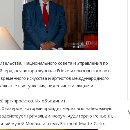
ительства, Национального совета и Управления по
зера, редактора журнала Frieze и признанного арт-
овременного искусства и артистов международного
кальные выступления, видео-инсталляции и
20 арт-проектов. Их объединит
 Хайзером, который пройдет через всю набережную
 задействует Гримальди Форум, Аудиторию Ренье III,
ый музей Монако и отель Fairmont Monte-Carlo.