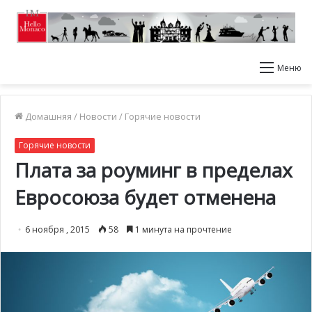
Меню
Домашняя
/
Новости
/
Горячие новости
Горячие новости
Плата за роуминг в пределах
Евросоюза будет отменена
6 ноября , 2015
58
1 минута на прочтение