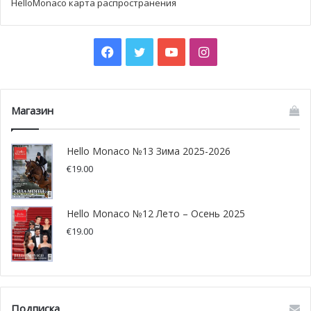
HelloMonaco карта распространения
Facebook
Twitter
YouTube
Instagram
Магазин
Hello Monaco №13 Зима 2025-2026
€
19.00
Hello Monaco №12 Лето – Осень 2025
€
19.00
Подписка