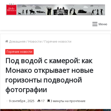
Меню
Домашняя
/
Новости
/
Горячие новости
Горячие новости
Под водой с камерой: как
Монако открывает новые
горизонты подводной
фотографии
9 сентября , 2025
17
3 минуты на прочтение