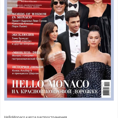
вселенную.
От юного взгляда к
национальной гордости
В субботу команды боролись за национальные титулы.
Параллельно юниорский конкурс приветствовал
начинающих фотографов от 8 до 17 лет, желающих
соединить искусство и заботу об океане, воспитывая
раннее чувство ответственности за море.
Большое открытие в
Океанографическом музее
В воскресенье интрига разрешилась. В торжественной
атмосфере музея князь Альбер II вместе с президентом
HelloMonaco карта распространения