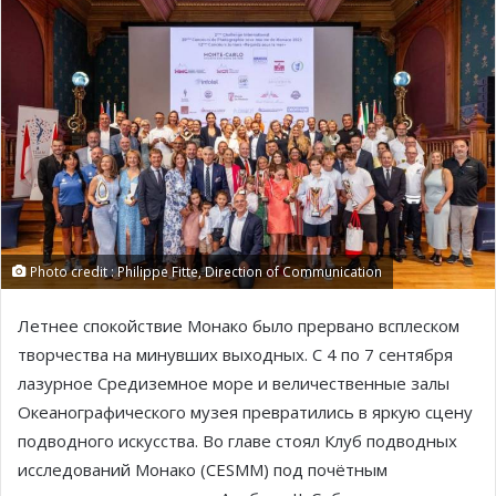
Photo credit : Philippe Fitte, Direction of Communication
Летнее спокойствие Монако было прервано всплеском
творчества на минувших выходных. С 4 по 7 сентября
лазурное Средиземное море и величественные залы
Океанографического музея превратились в яркую сцену
подводного искусства. Во главе стоял Клуб подводных
исследований Монако (CESMM) под почётным