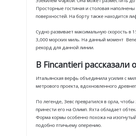
Эзекилем Фаркой. Она может разместить до 1
Просторные гостиная и столовая наполнены
поверхностей. На борту также находится ли
Судно развивает максимальную скорость в 15
3,000 морских миль. На данный момент Bene
рекорд для данной линии.
В Fincantieri рассказали
Итальянская верфь объединила усилия с мил
метрового проекта, вдохновленного древне
По легенде, Зевс превратился в орла, чтобы
принести его на Олимп. Яхта обладает обт
Форма кормы особенно похожа на изогнутый 
подобно птичьему оперению.