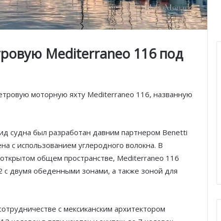
тровую Mediterraneo 116 под
метровую моторную яхту Mediterraneo 116, названную
ид судна был разработан давним партнером Benetti
на с использованием углеродного волокна. В
 открытом общем пространстве, Mediterraneo 116
 с двумя обеденными зонами, а также зоной для
сотрудничестве с мексиканским архитектором