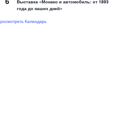
6
Выставка «Монако и автомобиль: от 1893
года до наших дней»
росмотреть Календарь