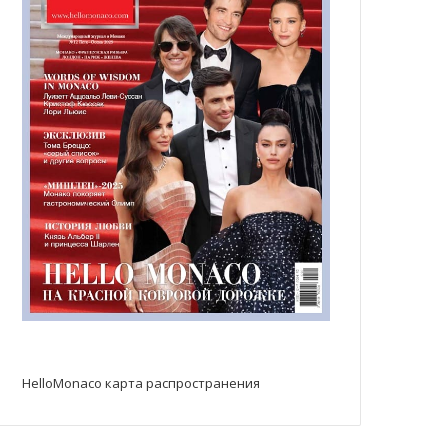
HelloMonaco карта распространения