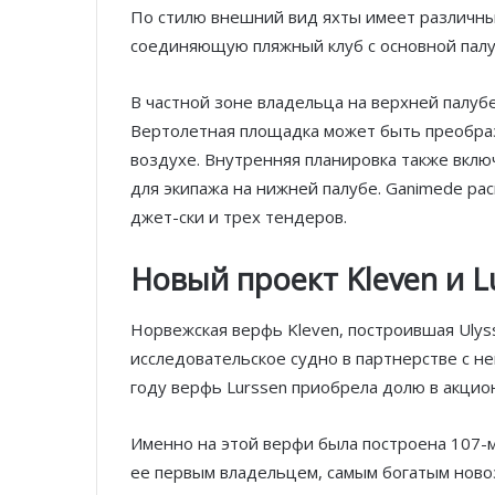
По стилю внешний вид яхты имеет различны
соединяющую пляжный клуб с основной палу
В частной зоне владельца на верхней палубе
Вертолетная площадка может быть преобраз
воздухе. Внутренняя планировка также включ
для экипажа на нижней палубе. Ganimede ра
джет-ски и трех тендеров.
Новый проект Kleven и L
Норвежская верфь
Kleven, построившая
Ulys
исследовательское судно
в партнерстве с 
году верфь
Lurssen приобрела долю в акцио
Именно на этой верфи была построена 107-м
ее первым владельцем, самым богатым ново