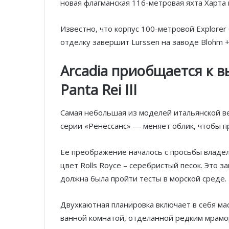
новая флагманская 116-метровая яхта Харта
Известно, что корпус 100-метровой
Explorer
отделку завершит Lurssen на заводе Blohm +
Arcadia приобщается к в
Panta Rei III
Самая небольшая из моделей итальянской вер
серии «Ренессанс» — меняет облик, чтобы п
Ее преображение началось с просьбы владел
цвет Rolls Royce – серебристый песок. Это з
должна была пройти тесты в морской среде.
Двухкаютная планировка включает в себя мас
ванной комнатой, отделанной редким мрамо