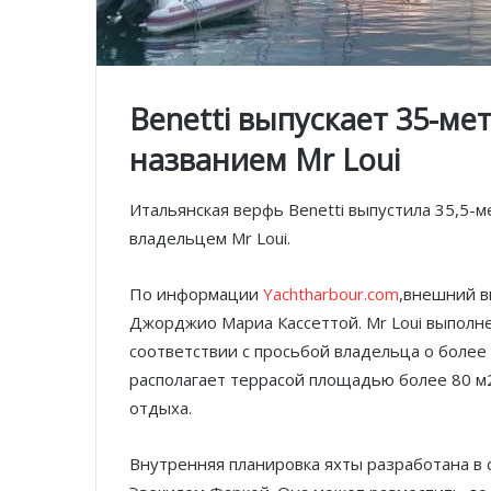
Benetti выпускает 35-ме
названием Mr Loui
Итальянская верфь Benetti выпустила 35,5-
владельцем Mr Loui.
По информации
Yachtharbour.com
,внешний в
Джорджио Мариа Кассеттой. Mr Loui выполне
соответствии с просьбой владельца о более
располагает террасой площадью более 80 м2
отдыха.
Внутренняя планировка яхты разработана в 