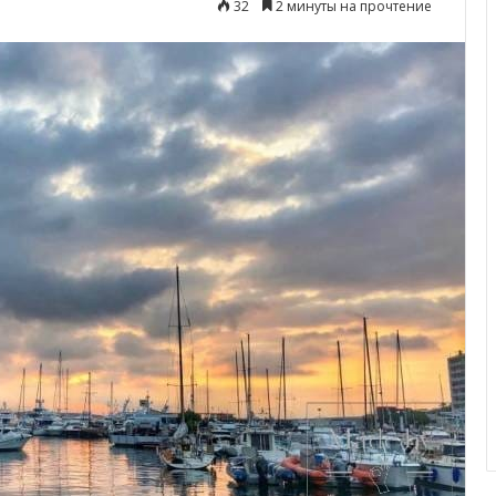
32
2 минуты на прочтение