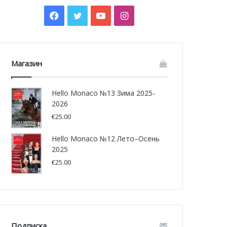
Facebook
Twitter
YouTube
Instagram
Магазин
Hello Monaco №13 Зима 2025-
2026
€
25.00
Hello Monaco №12 Лето–Осень
2025
€
25.00
Подписка