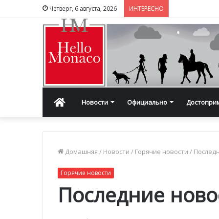
Четверг, 6 августа, 2026
ИНТЕРЕСНО
Главная
Новости
Официально
Достопри
Домашняя
/
Новости
/
Горячие новости
/
Последн
Горячие новости
Последние ново