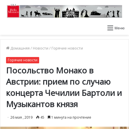
Меню
Домашняя
/
Новости
/
Горячие новости
Горячие новости
Посольство Монако в
Австрии: прием по случаю
концерта Чечилии Бартоли и
Музыкантов князя
26 мая , 2019
45
1 минута на прочтение