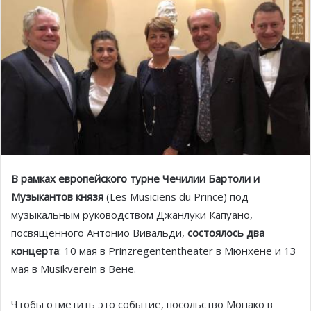
В рамках европейского турне Чечилии Бартоли и
Музыкантов князя
(Les Musiciens du Prince) под
музыкальным руководством Джанлуки Капуано,
посвященного Антонио Вивальди,
состоялось два
концерта
: 10 мая в Prinzregententheater в Мюнхене и 13
мая в Musikverein в Вене.
Чтобы отметить это событие, посольство Монако в