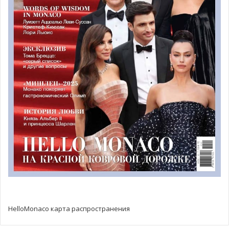
HelloMonaco карта распространения