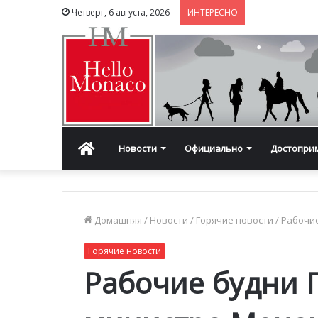
Четверг, 6 августа, 2026
ИНТЕРЕСНО
Главная
Новости
Официально
Достопри
Домашняя
/
Новости
/
Горячие новости
/
Рабочие
Горячие новости
Рабочие будни 