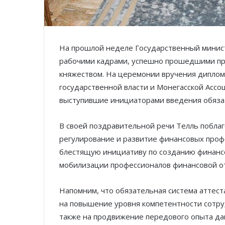
На прошлой неделе Государственный министр
рабочими кадрами, успешно прошедшими п
княжеством. На церемонии вручения диплом
государственной власти и Монегасской Ассо
выступившие инициаторами введения обяза
В своей поздравительной речи Телль поблаг
регулирование и развитие финансовых профе
блестящую инициативу по созданию финанс
мобилизации профессионалов финансовой от
Напомним, что обязательная система аттеста
на повышение уровня компетентности сотру
также на продвижение передового опыта да