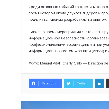
Среди основных событий конгресса можно от
время которой около двухсот лидеров и про
поделиться своими разработками и опытом.
Также во время мероприятия состоялось вр
информационной безопасности, организован
профессиональными ассоциациями и при уча
информационных систем Франции (ANSSI) и 
Фото: Manuel Vitali, Charly Gallo — Direction d
Lin
Facebook
Twitter