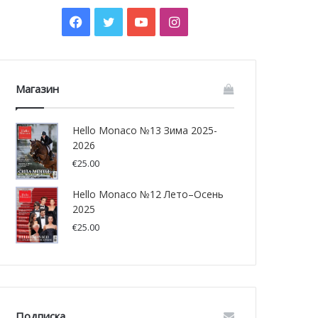
Facebook
Twitter
YouTube
Instagram
Магазин
Hello Monaco №13 Зима 2025-
2026
€
25.00
Hello Monaco №12 Лето–Осень
2025
€
25.00
Подписка