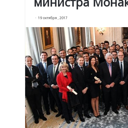
министра Мона
19 октября , 2017