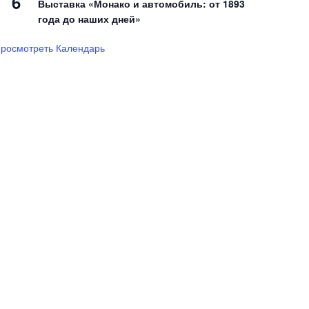
6
Выставка «Монако и автомобиль: от 1893
года до наших дней»
росмотреть Календарь