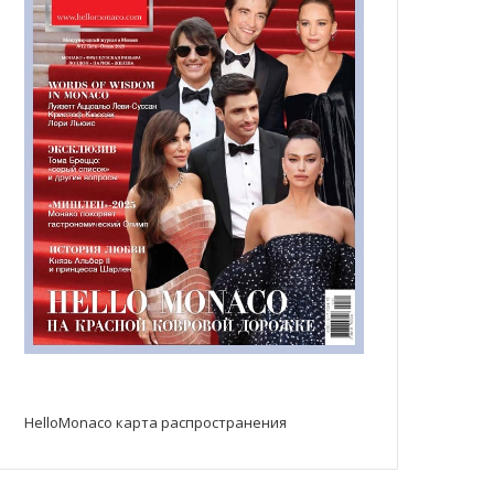
HelloMonaco карта распространения