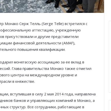
 Монако Серж Телль (Serge Telle) встретился с
рофессиональную аттестацию, учрежденную
ов присутствовали и другие представители
циации финансовой деятельности (AMAF),
тельного повышения квалификации.
одарил монегасскую ассоциацию за ее вклад в
ссий. Глава правительства Монако также отметил
ового центра на международном уровне и
расли в княжестве.
ции, вступившая в силу 2 мая 2014 года, направлена
дников банков и управляющих компаний в Монако, а
нных структур. Все сотрудники, работающие в