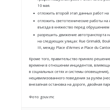
10 мая.
отложить второй этап данных работ на 
отложить светотехнические работы на 
въезда в княжество перед обрушением 
разрешить движение автотранспорта на
на следующих улицах: Rue Grimaldi, Boule
III, между Place d’Armes и Place du Canto
Кроме того, правительство приняло решени
времени в отношении инцидентов, влияющи
в социальных сетях и системы оповещения)
нецивилизованного поведения за рулём (не
внезапная остановка на дороге, двойная парко
Фото: gouv.mc