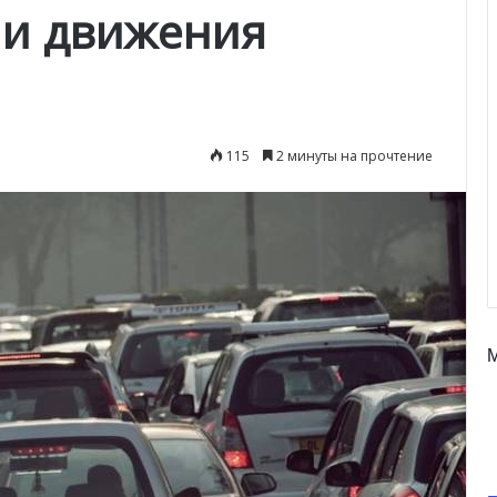
ии движения
115
2 минуты на прочтение