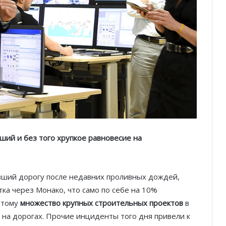
ший и без того хрупкое равновесие на
авший дорогу после недавних проливных дождей,
ка через Монако, что само по себе на 10%
этому
множество крупных строительных проектов
в
а дорогах. Прочие инциденты того дня привели к