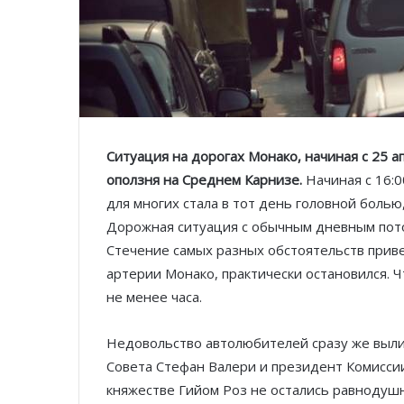
Ситуация на дорогах Монако, начиная с 25 а
оползня на Среднем Карнизе.
Начиная с 16:0
для многих стала в тот день головной болью
Дорожная ситуация с обычным дневным пото
Стечение самых разных обстоятельств приве
артерии Монако, практически остановился. 
не менее часа.
Недовольство автолюбителей сразу же выли
Совета Стефан Валери и президент Комисси
княжестве Гийом Роз не остались равнодушн