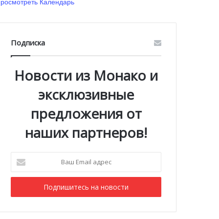
росмотреть Календарь
Подписка
Новости из Монако и
эксклюзивные
предложения от
наших партнеров!
Ваш
Email
адрес