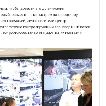
ным, чтобы довести его до внимания
торый, совместно с министром по городскому
ер Грамальей, лично посетили Центр
круглосуточно контролирующий транспортный поток
ьное реагирование на инциденты, связанные с