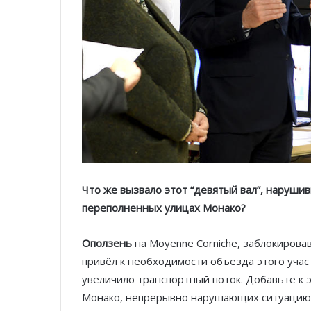
Что же вызвало этот “девятый вал”, нарушив
переполненных улицах Монако?
Оползень
на Moyenne Corniche, заблокиров
привёл к необходимости объезда этого участ
увеличило транспортный поток. Добавьте к 
Монако, непрерывно нарушающих ситуацию н