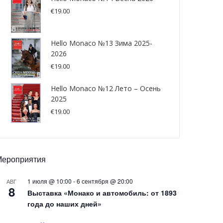
€
19.00
Hello Monaco №13 Зима 2025-
2026
€
19.00
Hello Monaco №12 Лето – Осень
2025
€
19.00
Мероприятия
1 июля @ 10:00
-
6 сентября @ 20:00
АВГ
8
Выставка «Монако и автомобиль: от 1893
года до наших дней»