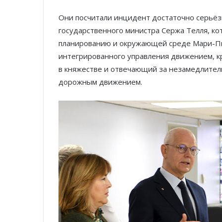
Они посчитали инцидент достаточно серьёз
государственного министра Сержа Телля, ко
планированию и окружающей среде Мари-Пь
интегрированного управления движением, 
в княжестве и отвечающий за незамедлител
дорожным движением.