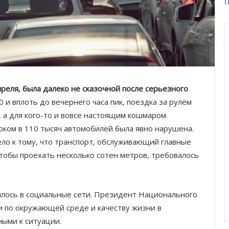
П
преля, была далеко не сказочной после серьезного
0 и вплоть до вечернего часа пик, поездка за рулём
, а для кого-то и вовсе настоящим кошмаром.
ком в 110 тысяч автомобилей была явно нарушена.
ло к тому, что транспорт, обслуживающий главные
Чтобы проехать несколько сотен метров, требовалось
лось в социальные сети. Президент Национального
и по окружающей среде и качеству жизни в
ыми к ситуации.