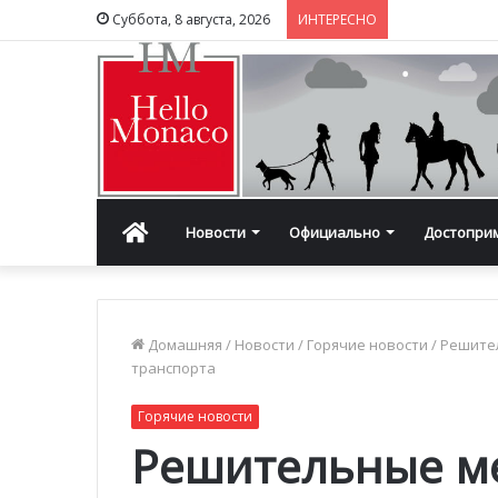
Суббота, 8 августа, 2026
ИНТЕРЕСНО
Главная
Новости
Официально
Достопри
Домашняя
/
Новости
/
Горячие новости
/
Решите
транспорта
Горячие новости
Решительные м