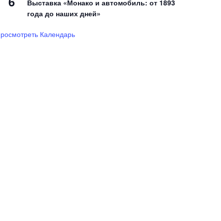
6
Выставка «Монако и автомобиль: от 1893
года до наших дней»
росмотреть Календарь