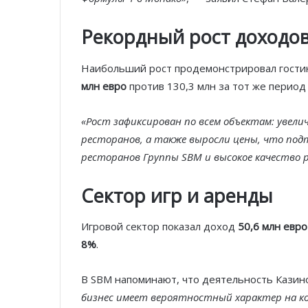
Рекордный рост доходов
Наибольший рост продемонстрировал гости
млн евро
против 130,3 млн за тот же период 
«Рост зафиксирован по всем объектам: увел
ресторанов, а также выросли цены, что по
ресторанов Группы SBM и высокое качество 
Сектор игр и аренды
Игровой сектор показал доход
50,6 млн евро
8%
.
В SBM напоминают, что деятельность Казино
бизнес имеет вероятностный характер на ко