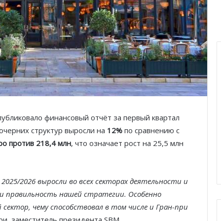
публиковало финансовый отчёт за первый квартал
очерних структур выросли на
12%
по сравнению с
ро против 218,4 млн
, что означает рост на 25,5 млн
 2025/2026 выросли во всех секторах деятельности и
и правильность нашей стратегии. Особенно
сектор, чему способствовал в том числе и Гран-при
ри, заместитель президента SBM.