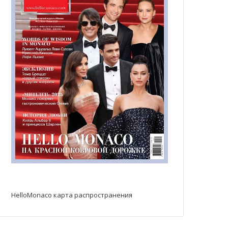
HelloMonaco карта распространения