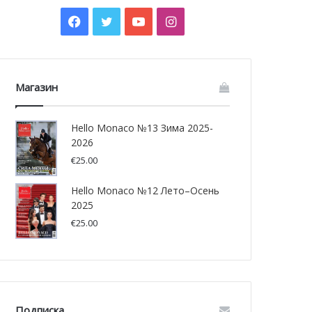
Facebook
Twitter
YouTube
Instagram
Магазин
Hello Monaco №13 Зима 2025-
2026
€
25.00
Hello Monaco №12 Лето–Осень
2025
€
25.00
Подписка