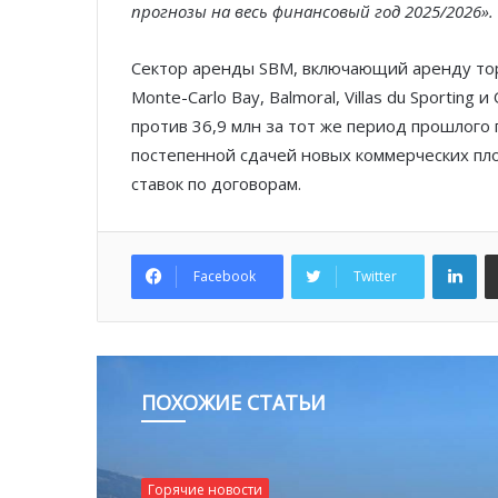
прогнозы на весь финансовый год 2025/2026».
Сектор аренды SBM, включающий аренду то
Monte-Carlo Bay, Balmoral, Villas du Sporting
против 36,9 млн за тот же период прошлого г
постепенной сдачей новых коммерческих пло
ставок по договорам.
Lin
Facebook
Twitter
ПОХОЖИЕ СТАТЬИ
Горячие новости