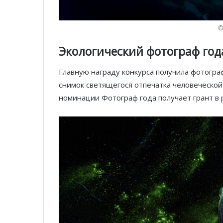
©
Экологический фотограф год
Главную награду конкурса получила фотогр
снимок светящегося отпечатка человеческой
номинации Фотограф года получает грант в 