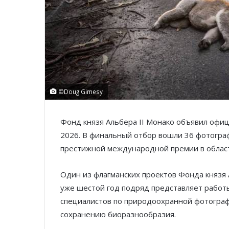
©Doug Gimesy
Фонд князя Альбера II Монако объявил офиц
2026. В финальный отбор вошли 36 фотогра
престижной международной премии в област
Один из флагманских проектов Фонда князя А
уже шестой год подряд представляет работ
специалистов по природоохранной фотограф
сохранению биоразнообразия.