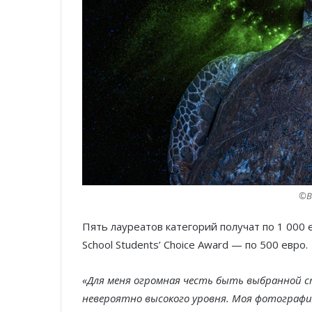
©Br
Пять лауреатов категорий получат по 1 000 е
School Students’ Choice Award — по 500 евро.
«Для меня огромная честь быть выбранной
невероятно высокого уровня. Моя фотографи