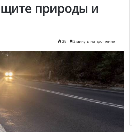
ащите природы и
29
2 минуты на прочтение