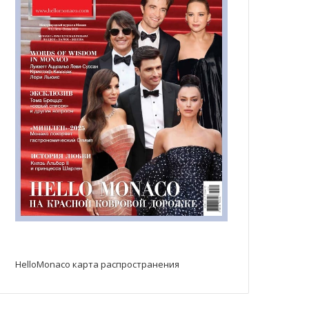
HelloMonaco карта распространения