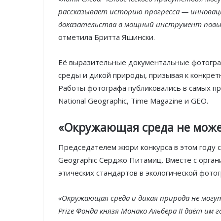
рассказывает историю прогресса — инноваци
доказательства в мощный инструмент повы
отметила Бритта Яшински.
Её выразительные документальные фотогра
среды и дикой природы, призывая к конкрет
Работы фотографа публиковались в самых п
National Geographic
, Time Magazine и GEO.
«Окружающая среда не може
Председателем жюри конкурса в этом году 
Geographic
Серджо Питамиц. Вместе с орган
этических стандартов в экологической фото
«Окружающая среда и дикая природа не могут
Prize Фонда князя Монако Альбера II даёт им