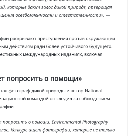
й, которые дают голос дикой природе, превращая
шения осведомлённости и ответственности»,
—
фии раскрывают преступления против окружающей
ным действиям ради более устойчивого будущего.
рестижных международных изданиях, включая
т попросить о помощи»
стал фотограф дикой природы и автор
National
изационной командой он следил за соблюдением
графии.
 попросить о помощи. Environmental Photography
 голос. Конкурс ищет фотографии, которые не только