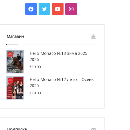
Facebook
Twitter
YouTube
Instagram
Магазин
Hello Monaco №13 Зима 2025-
2026
€
19.00
Hello Monaco №12 Лето – Осень
2025
€
19.00
Подписка