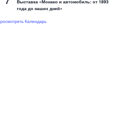
7
Выставка «Монако и автомобиль: от 1893
года до наших дней»
росмотреть Календарь