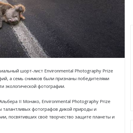
иальный шорт-лист Environmental Photography Prize
фий, а семь снимков были признаны победителями
и экологической фотографии.
льбера II Монако, Environmental Photography Prize
ы талантливых фотографов дикой природы и
ии, посвятивших своё творчество защите планеты и