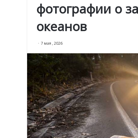
фотографии о з
океанов
7 мая , 2026