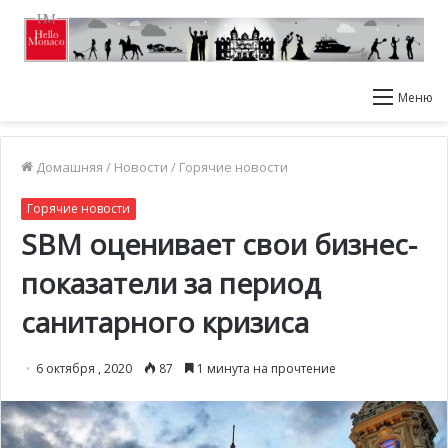
Меню
Домашняя
/
Новости
/
Горячие новости
Горячие новости
SBM оценивает свои бизнес-
показатели за период
санитарного кризиса
6 октября , 2020
87
1 минута на прочтение