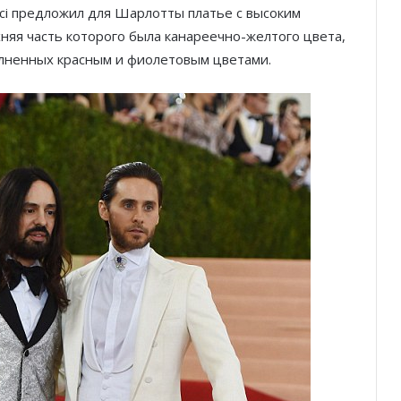
ci предложил для Шарлотты платье с высоким
няя часть которого была канареечно-желтого цвета,
олненных красным и фиолетовым цветами.