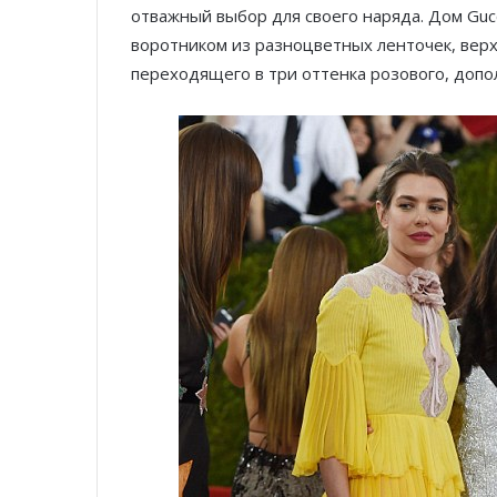
отважный выбор для своего наряда. Дом Guc
воротником из разноцветных ленточек, верх
переходящего в три оттенка розового, доп