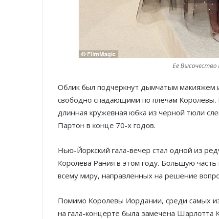
Ее Высочество 
Облик был подчеркнут дымчатым макияжем 
свободно спадающими по плечам Королевы. 
длинная кружевная юбка из черной тюли сле
Партон в конце 70-х годов.
Нью-Йоркский гала-вечер стал одной из ред
Королева Рания в этом году. Большую часть
всему миру, направленных на решение вопро
Помимо Королевы Иордании, среди самых из
на гала-концерте была замечена Шарлотта К