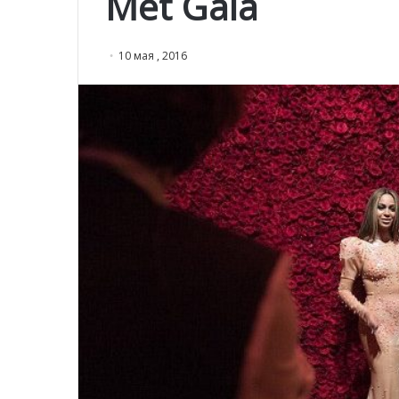
Met Gala
10 мая , 2016