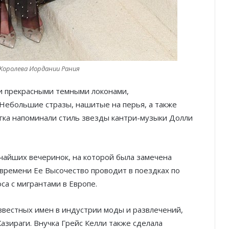
Королева Иордании Рания
и прекрасными темными локонами,
Небольшие стразы, нашитые на перья, а также
гка напоминали стиль звезды кантри-музыки Долли
чайших вечеринок, на которой была замечена
 времени Ее Высочество проводит в поездках по
са с мигрантами в Европе.
вестных имен в индустрии моды и развлечений,
азираги. Внучка Грейс Келли также сделала