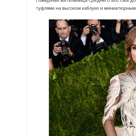
туфлями на высоком каблуке и миниатюрным