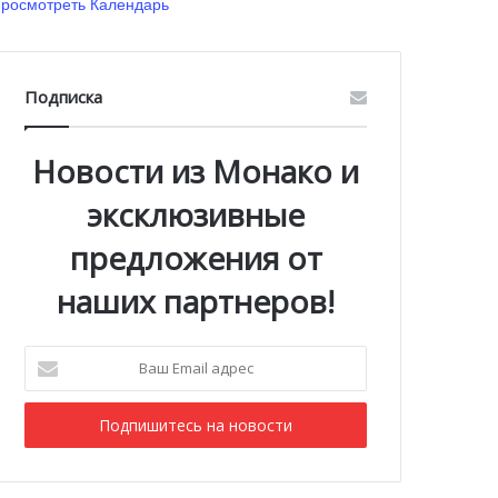
росмотреть Календарь
Подписка
Новости из Монако и
эксклюзивные
предложения от
наших партнеров!
Ваш
Email
адрес