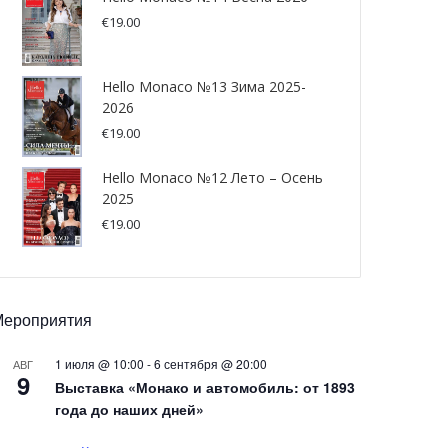
€
19.00
Hello Monaco №13 Зима 2025-
2026
€
19.00
Hello Monaco №12 Лето – Осень
2025
€
19.00
Мероприятия
1 июля @ 10:00
-
6 сентября @ 20:00
АВГ
9
Выставка «Монако и автомобиль: от 1893
года до наших дней»