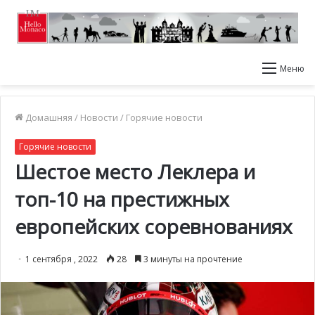
Меню
Домашняя
/
Новости
/
Горячие новости
Горячие новости
Шестое место Леклера и
топ-10 на престижных
европейских соревнованиях
1 сентября , 2022
28
3 минуты на прочтение