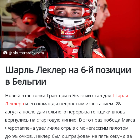
@ shutterstock.com
Шарль Леклер на 6-й позиции
в Бельгии
Новый этап гонки Гран-при в Бельгии стал для
Шарля
Леклера
и его команды непростым испытанием. 28
августа после длительного перерыва гонщики вновь
вернулись на стартовую линию. В этот раз победа Макса
Ферстаппена увеличила отрыв с монегасским пилотом
до 98 очков. Леклер был оштрафован на пять секунд за