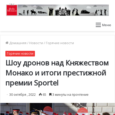
Меню
Домашняя
/
Новости
/
Горячие новости
Горячие новости
Шоу дронов над Княжеством
Монако и итоги престижной
премии Sportel
30 октября , 2022
65
3 минуты на прочтение