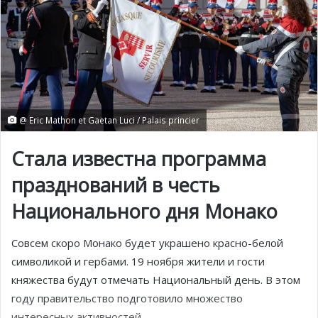
@ Eric Mathon et Gaetan Luci / Palais princier
Стала известна
программа
празднований в честь
Национального дня Монако
Совсем скоро Монако будет украшено красно-белой
символикой и гербами. 19 ноября жители и гости
княжества будут отмечать Национальный день. В этом
году правительство подготовило множество
интересных активностей.