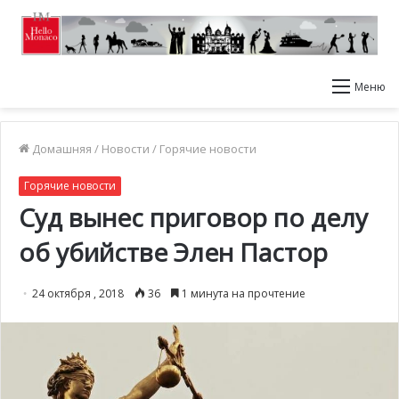
Меню
Домашняя
/
Новости
/
Горячие новости
Горячие новости
Суд вынес приговор по делу
об убийстве Элен Пастор
24 октября , 2018
36
1 минута на прочтение