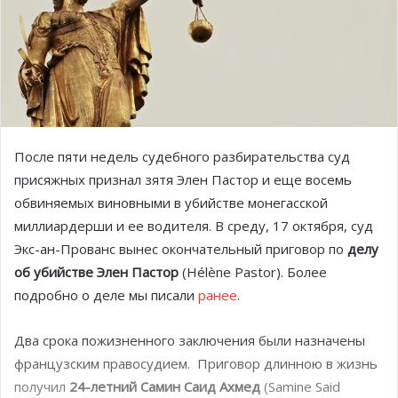
После пяти недель судебного разбирательства суд
присяжных признал зятя Элен Пастор и еще восемь
обвиняемых виновными в убийстве монегасской
миллиардерши и ее водителя. В среду, 17 октября, суд
Экс-ан-Прованс вынес окончательный приговор по
делу
об убийстве Элен Пастор
(Hélène Pastor). Более
подробно о деле мы писали
ранее
.
Два срока пожизненного заключения были назначены
французским правосудием. Приговор длинною в жизнь
получил
24-летний Самин Саид Ахмед
(Samine Said