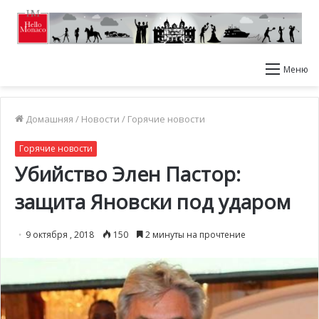
Меню
Домашняя
/
Новости
/
Горячие новости
Горячие новости
Убийство Элен Пастор:
защита Яновски под ударом
9 октября , 2018
150
2 минуты на прочтение