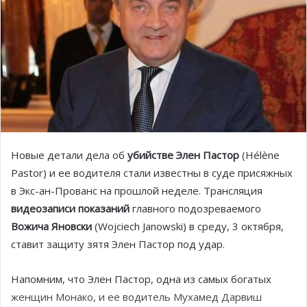
Новые детали дела об
убийстве Элен Пастор
(Hélène
Pastor) и ее водителя стали известны в суде присяжных
в Экс-ан-Прованс на прошлой неделе. Трансляция
видеозаписи показаний
главного подозреваемого
Вожича Яновски
(Wojciech Janowski) в среду, 3 октября,
ставит защиту зятя Элен Пастор под удар.
Напомним, что Элен Пастор, одна из самых богатых
женщин Монако, и ее водитель Мухамед Дарвиш