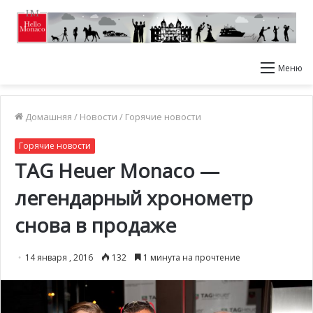
Меню
Домашняя
/
Новости
/
Горячие новости
Горячие новости
TAG Heuer Monaco —
легендарный хронометр
снова в продаже
14 января , 2016
132
1 минута на прочтение