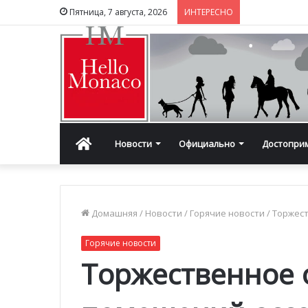
Пятница, 7 августа, 2026
ИНТЕРЕСНО
Главная
Новости
Официально
Достопри
Домашняя
/
Новости
/
Горячие новости
/
Торжес
Горячие новости
Торжественное 