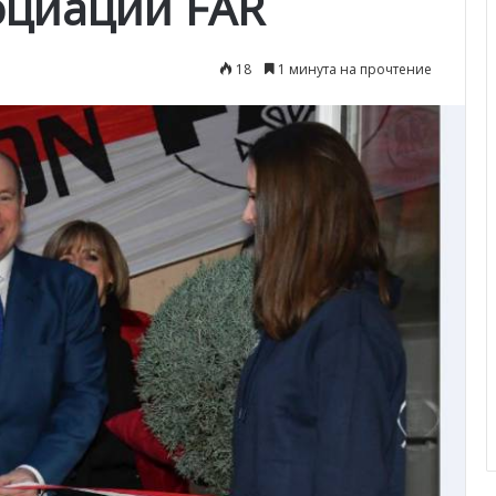
оциации FAR
18
1 минута на прочтение