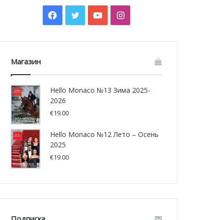
Facebook
Twitter
YouTube
Instagram
Магазин
Hello Monaco №13 Зима 2025-
2026
€
19.00
Hello Monaco №12 Лето – Осень
2025
€
19.00
Подписка