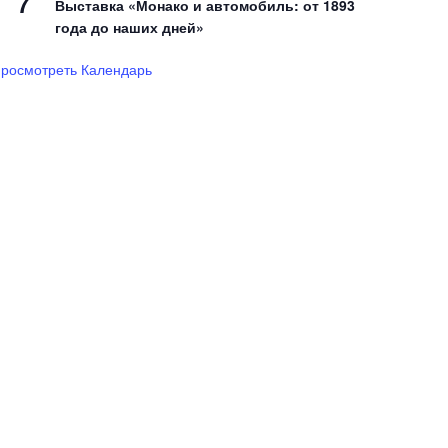
7
Выставка «Монако и автомобиль: от 1893
года до наших дней»
росмотреть Календарь