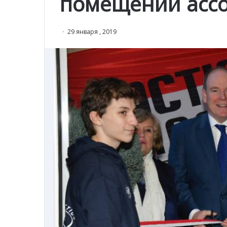
помещений асс
29 января , 2019