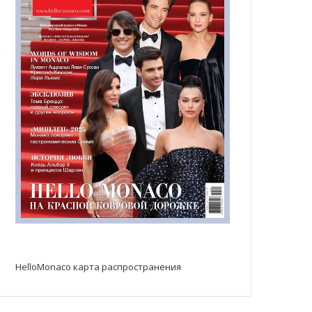
HelloMonaco карта распространения