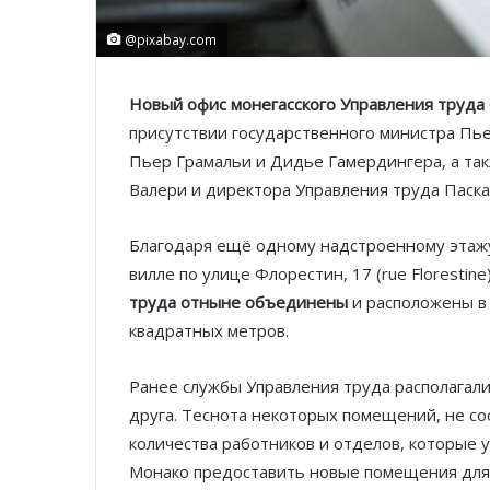
@pixabay.com
Новый офис монегасского Управления труда
присутствии государственного министра Пь
Пьер Грамальи и Дидье Гамердингера, а та
Валери и директора Управления труда Паска
Благодаря ещё одному надстроенному этаж
вилле по улице Флорестин, 17 (rue Florestine
труда отныне объединены
и расположены в
квадратных метров.
Ранее службы Управления труда располагалис
друга. Теснота некоторых помещений, не с
количества работников и отделов, которые у
Монако предоставить новые помещения для 