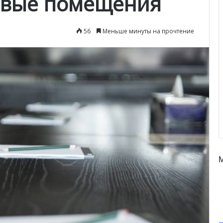
овые помещения
56
Меньше минуты на прочтение