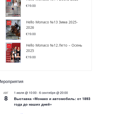
€
19.00
Hello Monaco №13 Зима 2025-
2026
€
19.00
Hello Monaco №12 Лето – Осень
2025
€
19.00
Мероприятия
1 июля @ 10:00
-
6 сентября @ 20:00
АВГ
8
Выставка «Монако и автомобиль: от 1893
года до наших дней»