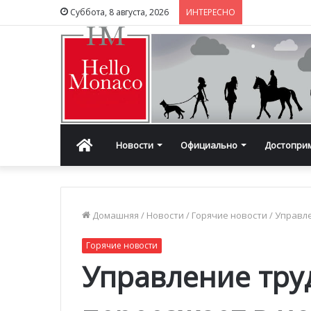
Суббота, 8 августа, 2026
ИНТЕРЕСНО
Главная
Новости
Официально
Достопри
Домашняя
/
Новости
/
Горячие новости
/
Управл
Горячие новости
Управление тру