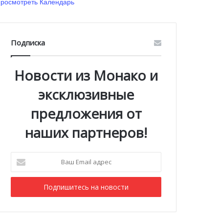
росмотреть Календарь
Подписка
Новости из Монако и
эксклюзивные
предложения от
наших партнеров!
Ваш
Email
адрес