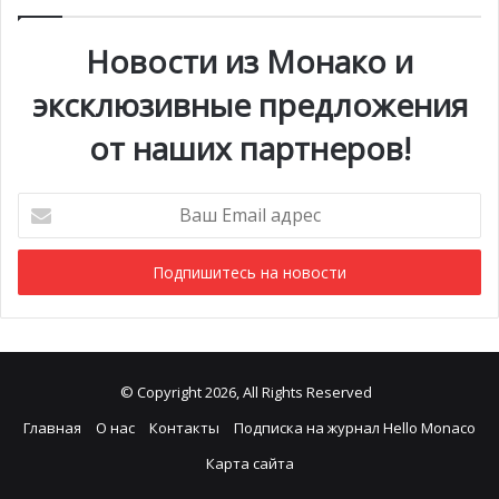
Новости из Монако и
эксклюзивные предложения
от наших партнеров!
Ваш
Email
адрес
© Copyright 2026, All Rights Reserved
Главная
О нас
Контакты
Подписка на журнал Hello Monaco
Карта сайта