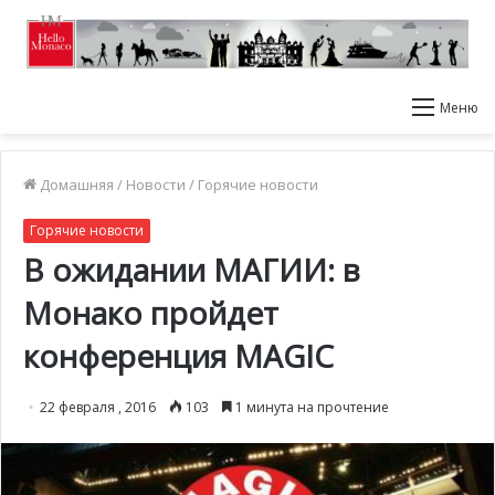
Меню
Домашняя
/
Новости
/
Горячие новости
Горячие новости
В ожидании МАГИИ: в
Монако пройдет
конференция MAGIC
22 февраля , 2016
103
1 минута на прочтение