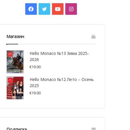
Facebook
Twitter
YouTube
Instagram
Магазин
Hello Monaco №13 Зима 2025-
2026
€
19.00
Hello Monaco №12 Лето – Осень
2025
€
19.00
Подписка