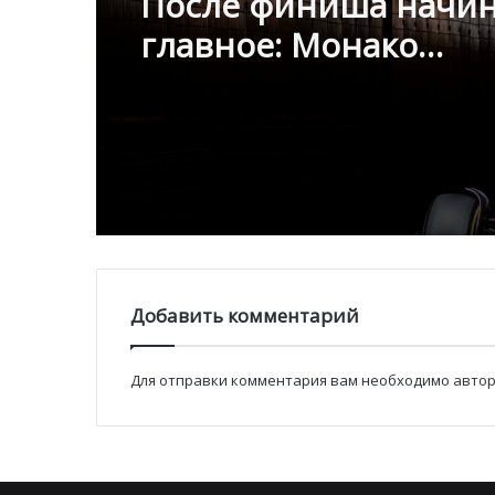
главное: Монако
подсчитывает
экономическую ценн
Гран-при Формулы-1
Добавить комментарий
Для отправки комментария вам необходимо
автор