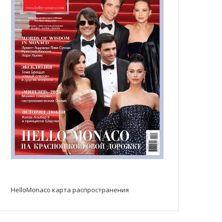
HelloMonaco карта распространения