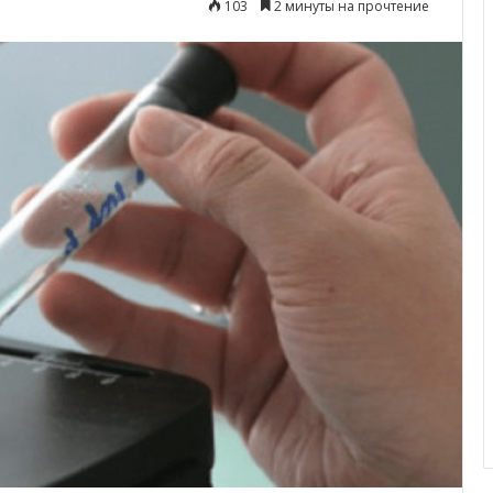
103
2 минуты на прочтение