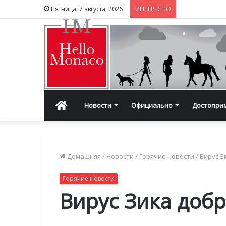
Пятница, 7 августа, 2026
ИНТЕРЕСНО
Главная
Новости
Официально
Достопри
Домашняя
/
Новости
/
Горячие новости
/
Вирус З
Горячие новости
Вирус Зика доб