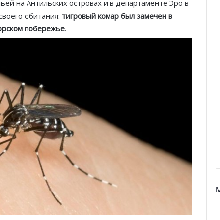
ьей на Антильских островах и в департаменте Эро в
своего обитания:
тигровый комар был замечен в
орском побережье
.