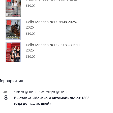
€
19.00
Hello Monaco №13 Зима 2025-
2026
€
19.00
Hello Monaco №12 Лето – Осень
2025
€
19.00
Мероприятия
1 июля @ 10:00
-
6 сентября @ 20:00
АВГ
8
Выставка «Монако и автомобиль: от 1893
года до наших дней»