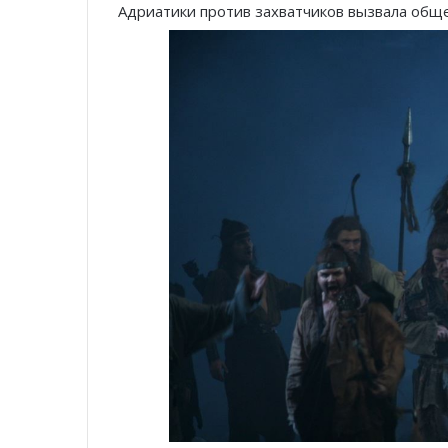
Адриатики против захватчиков вызвала общ