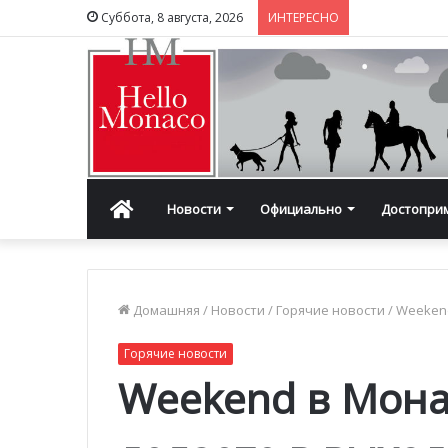
Суббота, 8 августа, 2026
ИНТЕРЕСНО
Главная
Новости
Официально
Достопри
Домашняя
/
Новости
/
Горячие новости
/
Weekend
Горячие новости
Weekend в Монак