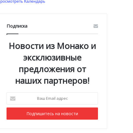
росмотреть Календарь
Подписка
Новости из Монако и
эксклюзивные
предложения от
наших партнеров!
Ваш
Email
адрес