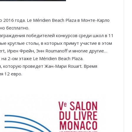
 2016 года. Le Méridien Beach Plaza в Монте-Карло
но бесплатно.
аграждения победителей конкурсов среди школ в 11
ные круглые столы, в которых примут участие в этом
rt, Ирен Фрейн, Энн Roumanoff и многие другие…
 на 2-ом этаже Le Méridien Beach Plaza.
я, которую проведет Жан-Мари Rouart. Время
я 12 евро.