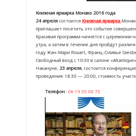
Книжная ярмарка Монако 2016 года
24 апреля
состоится
Книжная ярмарка
Монако
приглашает посетить это событие совершен
Красивая программа начнётся с церемонии н
утра, а затем в течение дня пройдут различ
году Жан-Мари Rouart, Франц-Оливье Giesbe
Свободный вход с 10:30 в салоне «Altantique»
Накануне,
23 апреля
, состоится конференци
проведения: 18:30 — 20:00, стоимость участи
Телефон
:
06 19 05 00 73