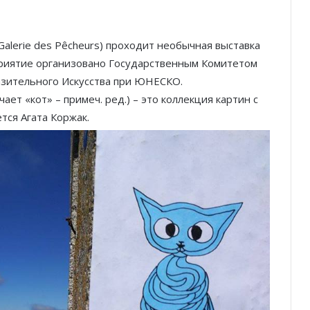
Galerie des Pêcheurs) проходит необычная выставка
риятие организовано Государственным Комитетом
зительного Искусства при ЮНЕСКО.
ает «кот» – примеч. ред.) – это коллекция картин с
тся Агата Коржак.