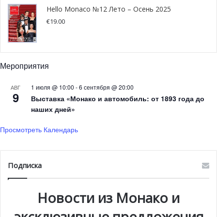
пространство свободы, позволяющее каждому по-
Hello Monaco №12 Лето – Осень 2025
другому взглянуть на вещи и придать форму очень
€
19.00
личным представлениям, символически интерпретируя
сам смысл жизни.
Мероприятия
1 июля @ 10:00
-
6 сентября @ 20:00
АВГ
9
Выставка «Монако и автомобиль: от 1893 года до
наших дней»
Просмотреть Календарь
Подписка
Новости из Монако и
эксклюзивные предложения