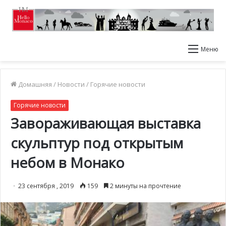
Меню
Домашняя
/
Новости
/
Горячие новости
Горячие новости
Завораживающая выставка
скульптур под открытым
небом в Монако
23 сентября , 2019
159
2 минуты на прочтение