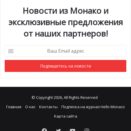
Новости из Монако и
эксклюзивные предложения
от наших партнеров!
Ваш
Email
адрес
© Copyright 2026, All Rights Reserved
Главная
О нас
Контакты
Подписка на журнал Hello Monaco
Карта сайта
Facebook
Twitter
YouTube
Instagram