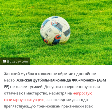
@pixabay.com
Женский футбол в княжестве обретает достойное
место.
Женская футбольная команда ФК «Монако» (ASM
FF)
не жалеет усилий. Девушки совершенствуются и
оттачивают мастерство, несмотря на
непростую
санитарную ситуацию
, за последние два года
препятствующую тренировкам практически всех