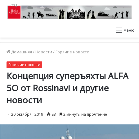
Меню
Домашняя
/
Новости
/
Горячие новости
Горячие новости
Концепция суперъяхты ALFA
5O от Rossinavi и другие
новости
20 октября , 2019
83
2 минуты на прочтение