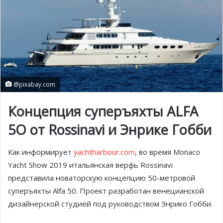
@pixabay.com
Концепция суперъяхты ALFA
5O от Rossinavi и Энрике Гобби
Как информирует
yachtharbour.com
, во время Monaco
Yacht Show 2019 итальянская верфь Rossinavi
представила новаторскую концепцию 50-метровой
суперъяхты Alfa 50. Проект разработан венецианской
дизайнерской студией под руководством Энрико Гобби.