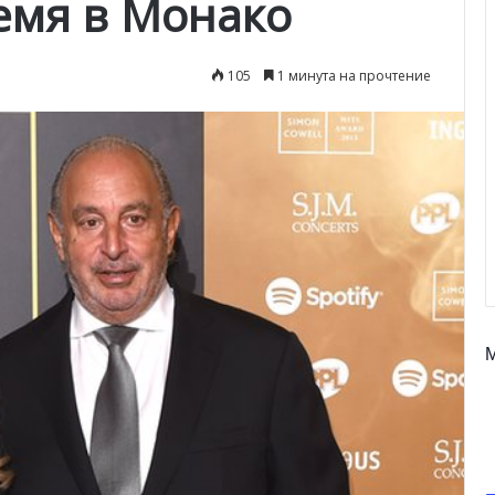
емя в Монако
105
1 минута на прочтение