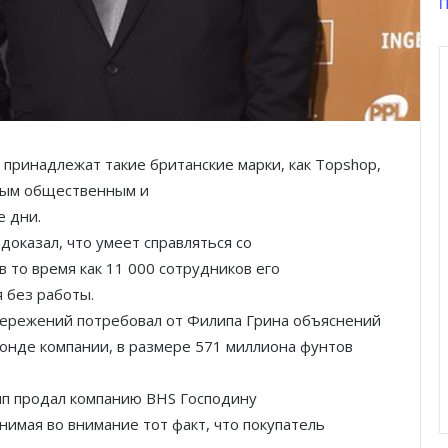
П
у принадлежат такие британские марки, как Topshop,
льным общественным и
 дни.
оказал, что умеет справляться со
в то время как 11 000 сотрудников его
 без работы.
бережений потребовал от Филипа Грина объяснений
онде компании, в размере 571 миллиона фунтов
лип продал компанию BHS Господину
нимая во внимание тот факт, что покупатель