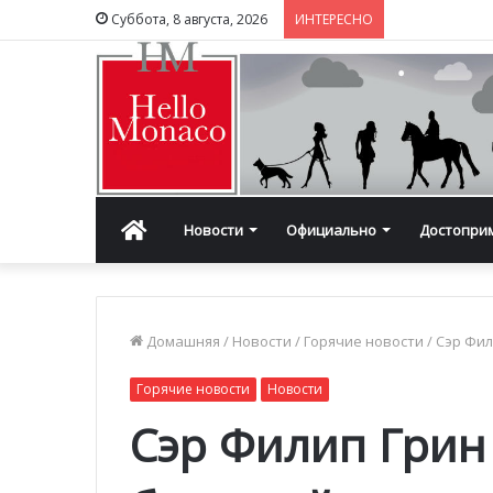
Суббота, 8 августа, 2026
ИНТЕРЕСНО
Главная
Новости
Официально
Достопри
Домашняя
/
Новости
/
Горячие новости
/
Сэр Фил
Горячие новости
Новости
Сэр Филип Грин