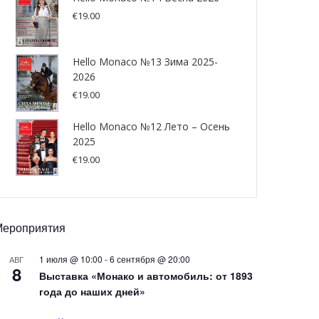
€
19.00
Hello Monaco №13 Зима 2025-
2026
€
19.00
Hello Monaco №12 Лето – Осень
2025
€
19.00
Мероприятия
1 июля @ 10:00
-
6 сентября @ 20:00
АВГ
8
Выставка «Монако и автомобиль: от 1893
года до наших дней»