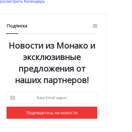
росмотреть Календарь
Подписка
Новости из Монако и
эксклюзивные
предложения от
наших партнеров!
Ваш
Email
адрес