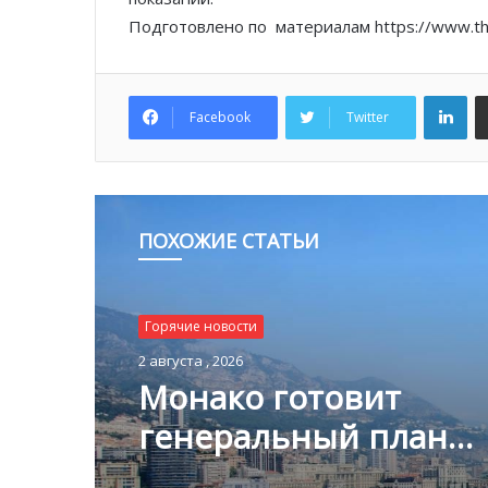
Подготовлено по материалам https://www.the
Lin
Facebook
Twitter
ПОХОЖИЕ СТАТЬИ
Горячие новости
2 августа , 2026
Монако готовит
генеральный план
развития: что измени