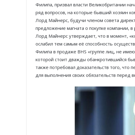
Филипа, призвал власти Великобритании нача
ряд вопросов, на которые бывший хозяин ко
Лорд Майнерс, будучи членом совета директ
предложение магната о покупке компании, в 
Лорд Mайнерс утверждает, что в момент, «к
ослабил тем самым её способность осуществ
Филипа в продаже BHS «группе лиц, не имею
которой стоит дважды обанкротившийся быв
также потребовал доказательств того, что 
для выполнения своих обязательств перед в