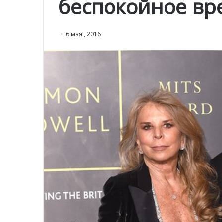
беспокойное вр
6 мая , 2016