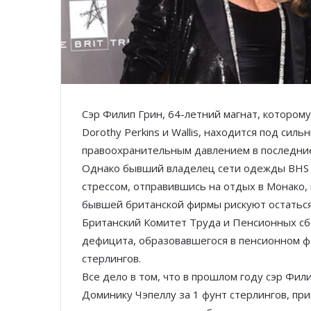
Сэр Филип Грин, 64­-летний магнат, котором
Dorothy Perkins и Wallis, находится под си
правоохранительным давлением в последние
Однако бывший владелец сети одежды BHS д
стрессом, отправившись на отдых в Монако, 
бывшей британской фирмы рискуют остаться
Британский Комитет Труда и Пенсионных с
дефицита, образовавшегося в пенсионном ф
стерлингов.
Все дело в том, что в прошлом году сэр Фи
Доминику Чэпеллу за 1 фунт стерлингов, при