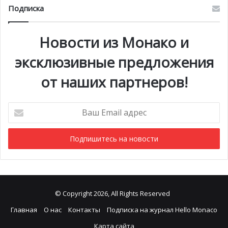
Подписка
Новости из Монако и
эксклюзивные предложения
от наших партнеров!
Ваш
Email
адрес
© Copyright 2026, All Rights Reserved
Главная
О нас
Контакты
Подписка на журнал Hello Monaco
Карта сайта