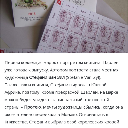
Первая коллекция марок с портретом княгини Шарлен
уже готова к выпуску. Автором портрета стала местная
художница
Стефани Ван Зил
(Stefanie Van-Zyl).
Так же, как и княгиня, Стефани выросла в Южной
Африке, поэтому, кроме прекрасной Шарлен, на марке
можно будет увидеть национальный цветок этой
страны –
Протею
. Мечты художницы сбылись, когда она
окончательно переехала в Монако. Освоившись в
Княжестве, Стефани выбрала особ королевских кровей