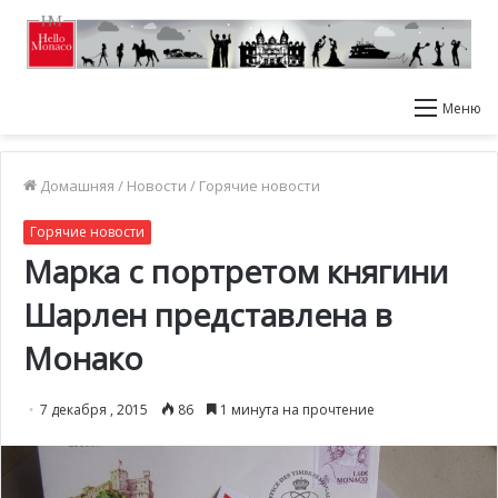
Меню
Домашняя
/
Новости
/
Горячие новости
Горячие новости
Марка с портретом княгини
Шарлен представлена в
Монако
7 декабря , 2015
86
1 минута на прочтение