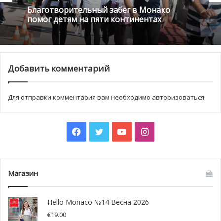
Благотворительный забег в Монако
помог детям на пяти континентах
Добавить комментарий
Для отправки комментария вам необходимо
авторизоваться
.
Facebook
Twitter
YouTube
Instagram
Магазин
Hello Monaco №14 Весна 2026
€
19.00