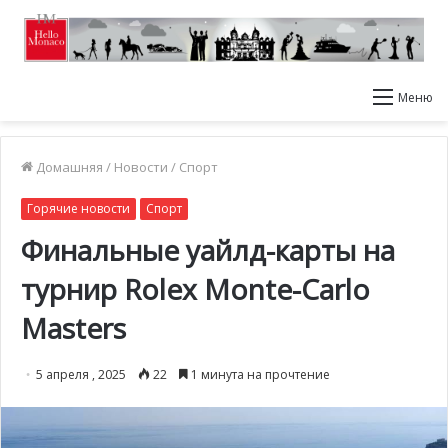
Меню
Домашняя
/
Новости
/
Спорт
Горячие новости
Спорт
Финальные уайлд-карты на
турнир Rolex Monte-Carlo
Masters
5 апреля , 2025
22
1 минута на прочтение