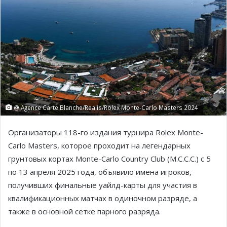
@ Agence Carte Blanche/Realis/Rolex Monte-Carlo Masters 2024
Организаторы 118-го издания турнира Rolex Monte-
Carlo Masters, которое проходит на легендарных
грунтовых кортах Monte-Carlo Country Club (M.C.C.C.) с 5
по 13 апреля 2025 года, объявило имена игроков,
получивших финальные уайлд-карты для участия в
квалификационных матчах в одиночном разряде, а
также в основной сетке парного разряда.