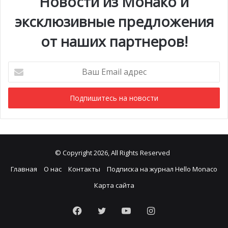
Новости из Монако и
эксклюзивные предложения
от наших партнеров!
Ваш
Email
адрес
© Copyright 2026, All Rights Reserved
Главная
О нас
Контакты
Подписка на журнал Hello Monaco
Карта сайта
Facebook
Twitter
YouTube
Instagram