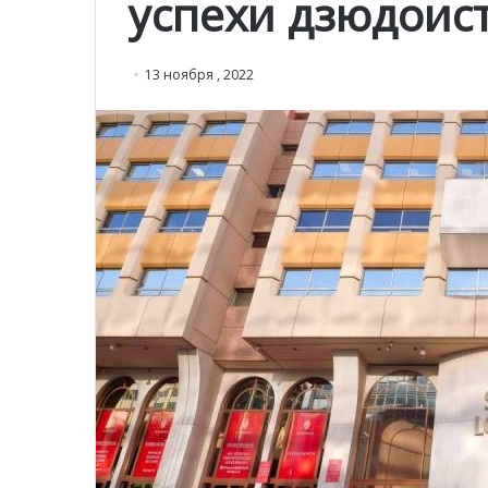
успехи дзюдоист
13 ноября , 2022