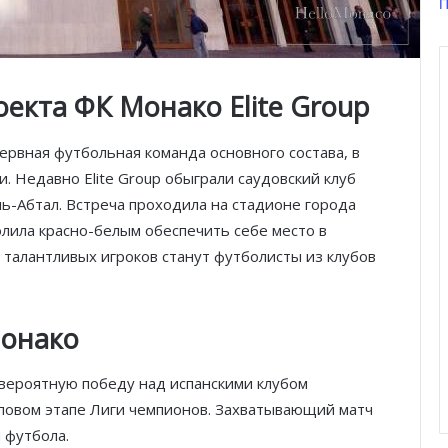
П
екта ФК Монако Elite Group
ервная футбольная команда основного состава, в
. Недавно Elite Group обыграли саудовский клуб
ь-Абтал. Встреча проходила на стадионе города
олила красно-белым обеспечить себе место в
талантливых игроков станут футболисты из клубов
Монако
евероятную победу над испанскими клубом
пповом этапе Лиги чемпионов. Захватывающий матч
 футбола.