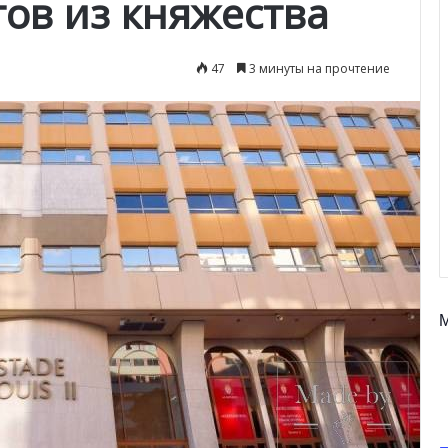
ов из княжества
47
3 минуты на прочтение