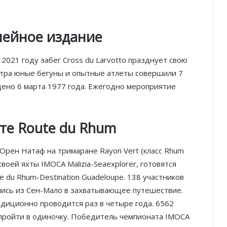
илейное издание
2021 году забег Cross du Larvotto празднует свою
 утра юные бегуны и опытные атлеты совершили 7
дено 6 марта 1977 года. Ежегодно мероприятие
те Route du Rhum
 Орен Натаф на тримаране Rayon Vert (класс Rhum
воей яхты IMOCA Malizia-Seaexplorer, готовятся
e du Rhum-Destination Guadeloupe. 138 участников
лись из Сен-Мало в захватывающее путешествие.
адиционно проводится раз в четыре года. 6562
пройти в одиночку. Победитель чемпионата IMOCA