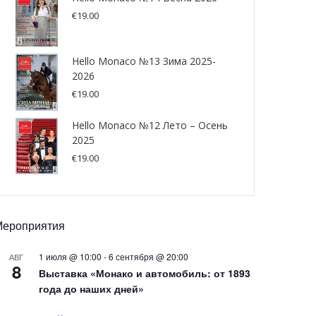
€
19.00
Hello Monaco №13 Зима 2025-
2026
€
19.00
Hello Monaco №12 Лето – Осень
2025
€
19.00
Мероприятия
1 июля @ 10:00
-
6 сентября @ 20:00
АВГ
8
Выставка «Монако и автомобиль: от 1893
года до наших дней»