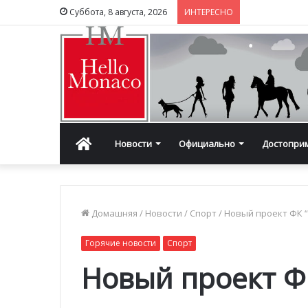
Суббота, 8 августа, 2026
ИНТЕРЕСНО
Главная
Новости
Официально
Достопри
Домашняя
/
Новости
/
Спорт
/
Новый проект ФК “
Горячие новости
Спорт
Новый проект Ф