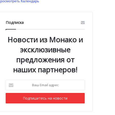
росмотреть Календарь
Подписка
Новости из Монако и
эксклюзивные
предложения от
наших партнеров!
Ваш
Email
адрес