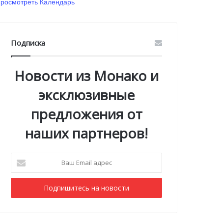
росмотреть Календарь
Подписка
Новости из Монако и
эксклюзивные
предложения от
наших партнеров!
Ваш
Email
адрес