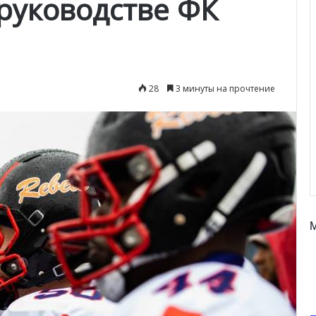
 руководстве ФК
28
3 минуты на прочтение