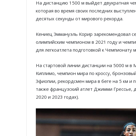
На дистанцию 1500 м выйдет двукратная че
которая во время своих последних выступле
десятых секунды от мирового рекорда.
Кениец Эммануэль Корир зарекомендовал себ
олимпийским чемпионом в 2021 году и чемп
для легкоатлета подготовкой к Чемпионату м
На стартовой линии дистанции на 5000 м в 
Киплимо, чемпион мира по кроссу, бронзовы
Эфиопии, рекордсмен мира в беге на 5 км и 
также французский атлет Джимми Грессье, д
2020 и 2023 годах).