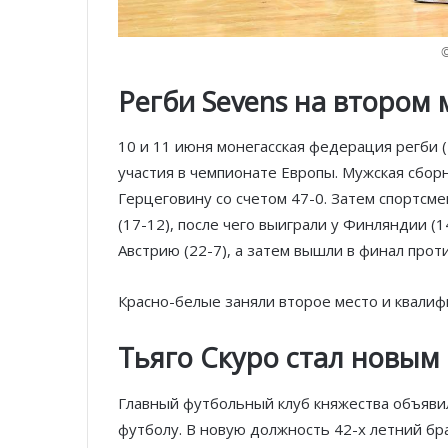
©
Регби Sevens на втором 
10 и 11 июня монегасская федерация регби (
участия в чемпионате Европы. Мужская сбор
Герцеговину со счетом 47-0. Затем спортсм
(17-12), после чего выиграли у Финляндии (
Австрию (22-7), а затем вышли в финал прот
Красно-белые заняли второе место и квалиф
Тьяго Скуро стал новы
Главный футбольный клуб княжества объявил
футболу. В новую должность 42-х летний бра