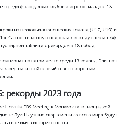
ся среди французских клубов и игроков младше 18
роки из нескольких юношеских команд (U17, U19) и
Дос Сантоса вплотную подошли к выходу в плей-офф
 турнирной таблице с рекордом в 18 побед.
чемпионат на пятом месте среди 13 команд. Элитная
я завершила свой первый сезон с хорошим
жений.
: рекорды 2023 года
е Herculis EBS Meeting в Монако стали площадкой
дионе Луи II лучшие спортсмены со всего мира будут
ать свое имя в историю спорта.