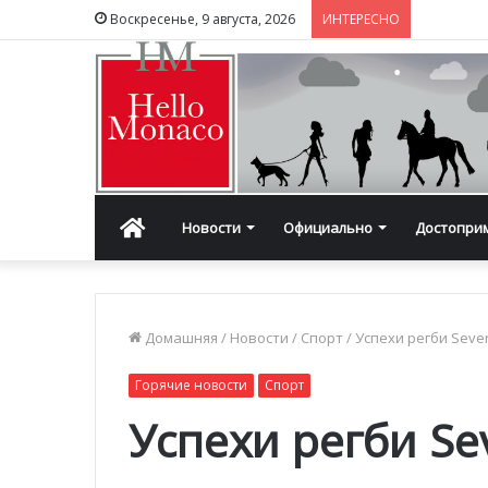
Воскресенье, 9 августа, 2026
ИНТЕРЕСНО
Главная
Новости
Официально
Достопри
Домашняя
/
Новости
/
Спорт
/
Успехи регби Seve
Горячие новости
Спорт
Успехи регби Se