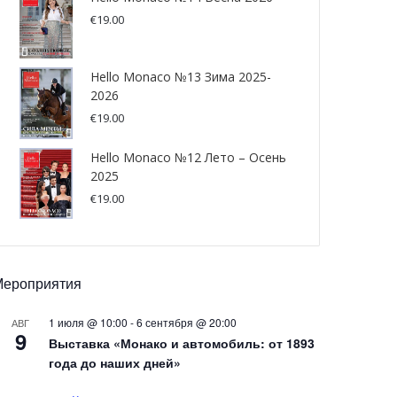
€
19.00
Hello Monaco №13 Зима 2025-
2026
€
19.00
Hello Monaco №12 Лето – Осень
2025
€
19.00
Мероприятия
1 июля @ 10:00
-
6 сентября @ 20:00
АВГ
9
Выставка «Монако и автомобиль: от 1893
года до наших дней»