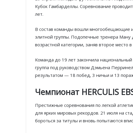
Кубок Гамбарделлы. Соревнование проводит
лет.
В состав команды вошли многообещающие иг
элитной группы. Подопечные тренера Ману 
возрастной категории, заняв второе место в
Команда до 19 лет закончила национальный 
группа под руководством Дэмьена Перринел
результатом — 18 побед, 3 ничьи и 13 пора
Чемпионат HERCULIS EBS
Престижные соревнования по легкой атлетик
для ярких мировых рекордов. 21 июля на ста
бороться за титулы и вновь попытаются впис