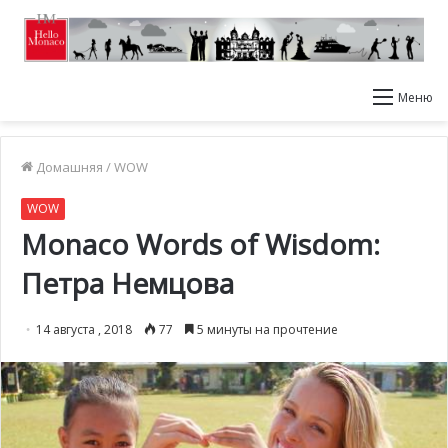
Меню
Домашняя
/
WOW
WOW
Monaco Words of Wisdom:
Петра Немцова
14 августа , 2018
77
5 минуты на прочтение