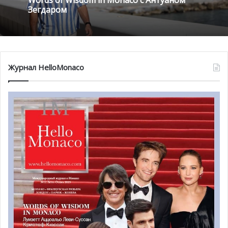
Зегдаром
Журнал HelloMonaco