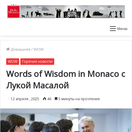
Меню
Домашняя
/
WOW
WOW
Горячие новости
Words of Wisdom in Monaco с
Лукой Масалой
12 апреля , 2025
46
5 минуты на прочтение