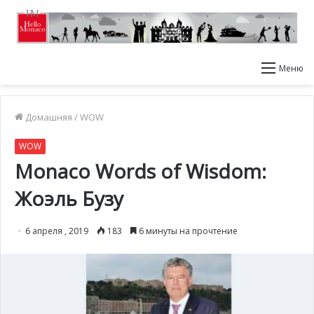
Меню
Домашняя
/
WOW
WOW
Monaco Words of Wisdom:
Жоэль Бузу
6 апреля , 2019
183
6 минуты на прочтение