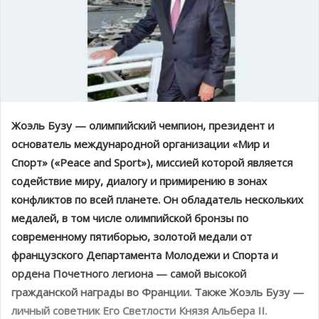
Жоэль Бузу — олимпийский чемпион, президент и
основатель международной организации «Мир и
Спорт» («Peace and
S
port»), миссией которой является
содействие миру, диалогу и примирению в зонах
конфликтов по всей планете. Он обладатель нескольких
медалей, в том числе олимпийской бронзы по
современному пятиборью, золотой медали от
французского Департамента Молодежи и Спорта и
ордена Почетного легиона — самой высокой
гражданской награды во Франции. Также Жоэль Бузу —
личный советник Его Светлости Князя Альбера II.