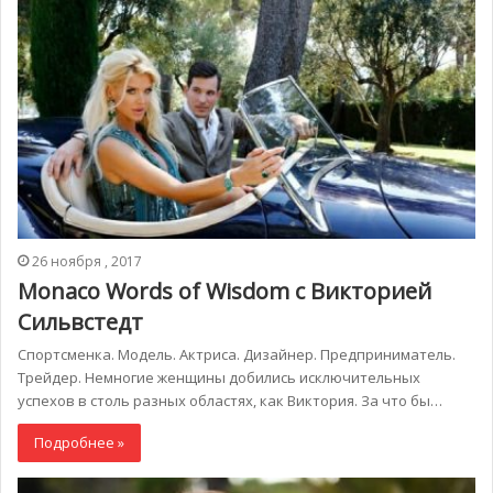
26 ноября , 2017
Monaco Words of Wisdom c Викторией
Сильвстедт
Спортсменка. Модель. Актриса. Дизайнер. Предприниматель.
Трейдер. Немногие женщины добились исключительных
успехов в столь разных областях, как Виктория. За что бы…
Подробнее »