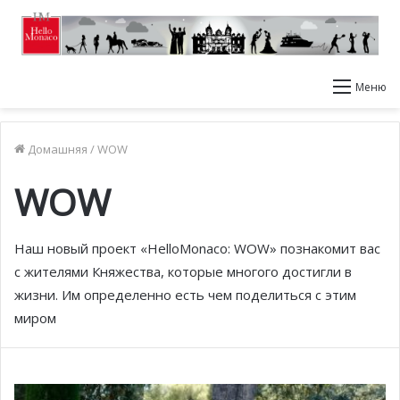
Меню
Домашняя
/
WOW
WOW
Наш новый проект «HelloMonaco: WOW» познакомит вас
с жителями Княжества, которые многого достигли в
жизни. Им определенно есть чем поделиться с этим
миром