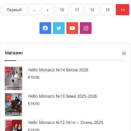
Первый
...
«
10
11
12
13
14
Facebook
Twitter
YouTube
Instagram
Магазин
Hello Monaco №14 Весна 2026
€
19.00
Hello Monaco №13 Зима 2025-2026
€
19.00
Hello Monaco №12 Лето – Осень 2025
€
19.00