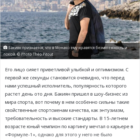
Бакиян признается, что в Монако ему нравятся безмятежность и
покой. © Photo Théo Pitout
Его лицо сияет приветливой улыбкой и оптимизмом. С
первой же секунды становится очевидно, что перед
нами успешный исполнитель, популярность которого
растет день ото дня. Бакиян пришел в шоу-бизнес из
мира спорта, вот почему в нем особенно сильны такие
свойственные спортсменам качества, как энтузиазм,
требовательность и высокие стандарты. В 15-летнем
возрасте юный чемпион по картингу мечтал о карьере в
«Формуле-1», однако для этого у него не было