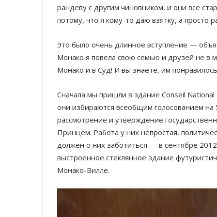
рандеву с другим чиновником, и они все ст
потому, что я кому-то даю взятку, а просто р
Это было очень длинное вступление — объя
Монако я повела свою семью и друзей не в 
Монако и в Суд! И вы знаете, им понравилось
Сначала мы пришли в здание Conseil Nationa
они избираются всеобщим голосованием на 5
рассмотрение и утверждение государственн
Принцем. Работа у них непростая, политичес
должен о них заботиться — в сентябре 2012
выстроенное стеклянное здание футуристиче
Монако-Вилле.