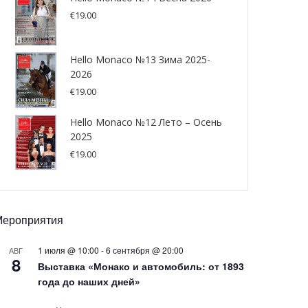
€
19.00
Hello Monaco №13 Зима 2025-
2026
€
19.00
Hello Monaco №12 Лето – Осень
2025
€
19.00
Мероприятия
1 июля @ 10:00
-
6 сентября @ 20:00
АВГ
8
Выставка «Монако и автомобиль: от 1893
года до наших дней»