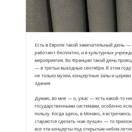
Есть в Европе такой замечательный день —
работают бесплатно, и в культурных учрежд
мероприятия. Во Франции такой день провод
— в третьи выходные сентября. В этом год
не только музеи, концертные залы и церкви
здания.
Думаю, во мне — о, ужас — есть какой-то 
государственными системами, особенно ес
пользу. Когда здесь, в Монако, я встречаюсь
стараются сделать «как лучше» — то прихож
все эти концерты под открытым небом летом