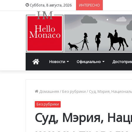
Суббота, 8 августа, 2026
ИНТЕРЕСНО
Главная
Новости
Официально
Достопри
Домашняя
/
Без рубрики
/
Суд, Мэрия, Национал
Без рубрики
Суд, Мэрия, На