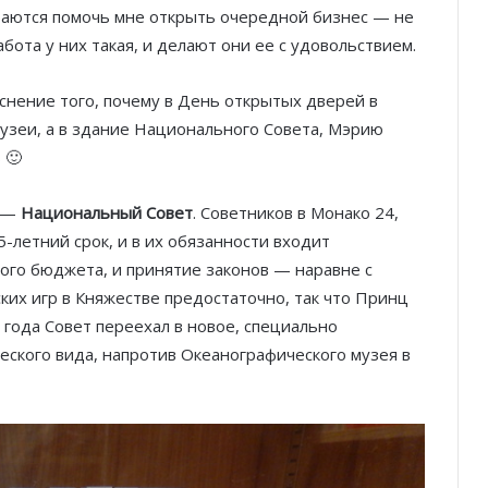
араются помочь мне открыть очередной бизнес — не
абота у них такая, и делают они ее с удовольствием.
снение того, почему в День открытых дверей в
музеи, а в здание Национального Совета, Мэрию
 🙂
l —
Национальный Совет
. Советников в Монако 24,
-летний срок, и в их обязанности входит
ого бюджета, и принятие законов — наравне с
ких игр в Княжестве предостаточно, так что Принц
 года Совет переехал в новое, специально
ского вида, напротив Океанографического музея в