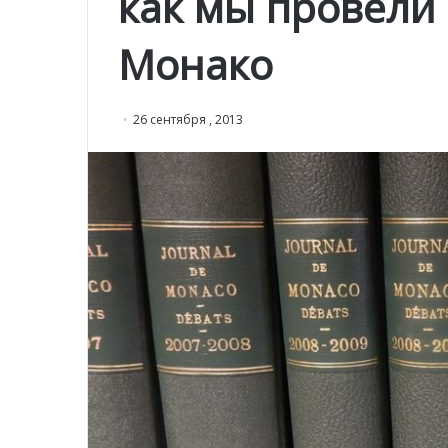
как мы провели 
Монако
26 сентября , 2013