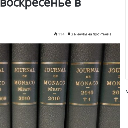
воскресенье в
114
3 минуты на прочтение