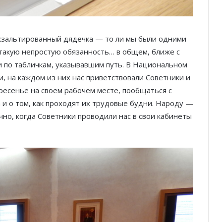
экзальтированный дядечка — то ли мы были одними
я такую непростую обязанность… в общем, ближе с
и по табличкам, указывавшим путь. В Национальном
и, на каждом из них нас приветствовали Советники и
ресенье на своем рабочем месте, пообщаться с
а и о том, как проходят их трудовые будни. Народу —
чно, когда Советники проводили нас в свои кабинеты