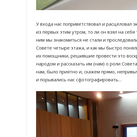
У входа нас поприветствовал и расцеловал 
из первых этим утром, то ли он взял на себ
ним мы знакомиться не стали и проследовал
Совете четыре этажа, и как мы быстро понял
их помощники, решившие провести это воск
народом и рассказать им (нам) о роли Совет
нам, было приятно и, скажем прямо, непривы
и порывались нас сфотографировать…