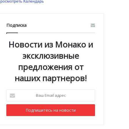
росмотреть Календарь
Подписка
Новости из Монако и
эксклюзивные
предложения от
наших партнеров!
Ваш
Email
адрес