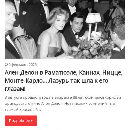
9 февраля , 2025
Ален Делон в Раматюэле, Каннах, Ницце,
Монте-Карло… Лазурь так шла к его
глазам!
В августе прошлого года в возрасте 88 лет скончался корифей
французского кино Ален Делон. Нет никаких сомнений, что
«самый красивый…
Подробнее »