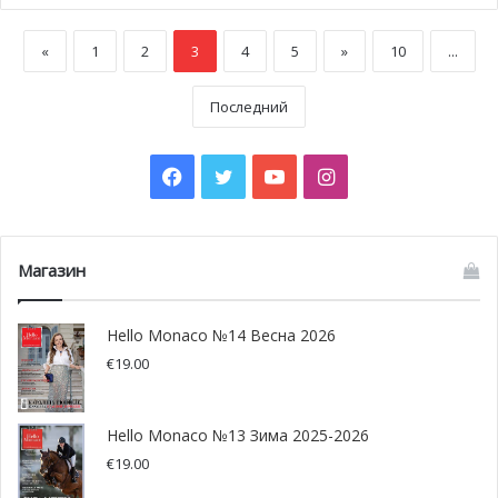
«
1
2
3
4
5
»
10
...
Последний
Facebook
Twitter
YouTube
Instagram
Магазин
Hello Monaco №14 Весна 2026
€
19.00
Hello Monaco №13 Зима 2025-2026
€
19.00