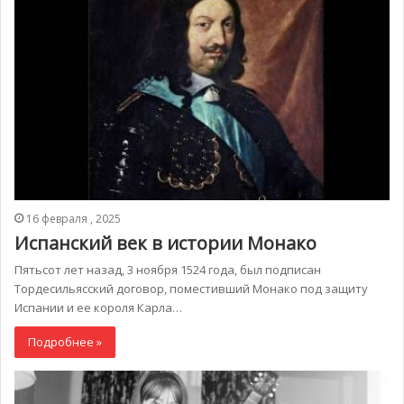
16 февраля , 2025
Испанский век в истории Монако
Пятьсот лет назад, 3 ноября 1524 года, был подписан
Тордесильясский договор, поместивший Монако под защиту
Испании и ее короля Карла…
Подробнее »