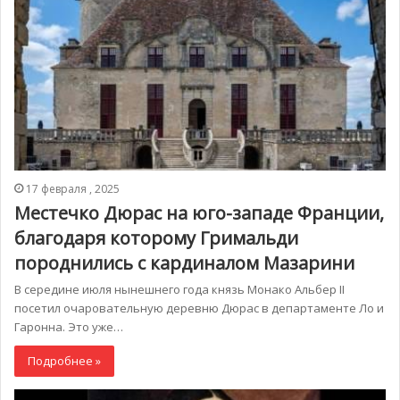
17 февраля , 2025
Местечко Дюрас на юго-западе Франции,
благодаря которому Гримальди
породнились с кардиналом Мазарини
В середине июля нынешнего года князь Монако Альбер II
посетил очаровательную деревню Дюрас в департаменте Ло и
Гаронна. Это уже…
Подробнее »