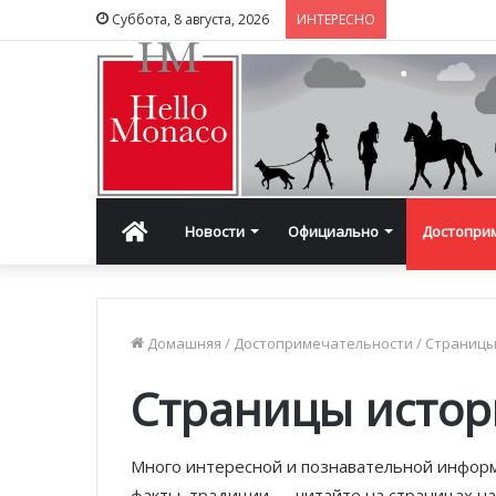
Суббота, 8 августа, 2026
ИНТЕРЕСНО
Главная
Новости
Официально
Достопри
Домашняя
/
Достопримечательности
/
Страницы
Страницы исто
Много интересной и познавательной информ
факты, традиции — читайте на страницах на