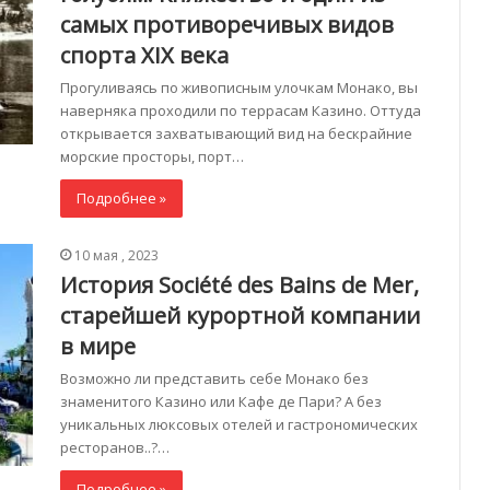
самых противоречивых видов
спорта XIX века
Прогуливаясь по живописным улочкам Монако, вы
наверняка проходили по террасам Казино. Оттуда
открывается захватывающий вид на бескрайние
морские просторы, порт…
Подробнее »
10 мая , 2023
История Société des Bains de Mer,
старейшей курортной компании
в мире
Возможно ли представить себе Монако без
знаменитого Казино или Кафе де Пари? А без
уникальных люксовых отелей и гастрономических
ресторанов..?…
Подробнее »