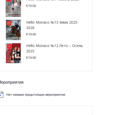
€
19.00
Hello Monaco №13 Зима 2025-
2026
€
19.00
Hello Monaco №12 Лето – Осень
2025
€
19.00
Мероприятия
Нет никаких предстоящих мероприятия.