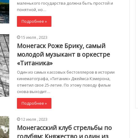
маленького государства должна быть простой и
понятной, но…
Подробнее »
15 июля , 2023
Монегаск Роже Брику, самый
молодой музыкант в оркестре
«Титаника»
Один из самых кассовых бестселлеров в истории
кинематографа, «Титаник» Джеймса Кэмерона,
отметил свое 25-летие. По этому поводу фильм
снова выходит…
Подробнее »
12 июля , 2023
Монегасский клуб стрельбы по
голубям: Княжество и один из