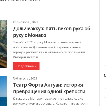
7 ноября , 2023
Дольчеаккуа: пять веков рука об
руку с Монако
3 ноября 2023 года у Монако появился новый
побратим — Дольчеаккуа. Очаровательный
городок расположен в итальянской провинции
Империя всего в…
Подробнее »
6 августа , 2023
Театр Форта Антуан: история
превращения одной крепости
Княжество Монако поражает не только своим
великолепием и роскошью. Кажется, что история