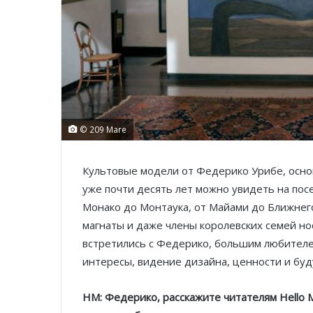
© 209 Mare
Культовые модели от Федерико Урибе, осно
уже почти десять лет можно увидеть на пос
Монако до Монтаука, от Майами до Ближнег
магнаты и даже члены королевских семей н
встретились с Федерико, большим любителем
интересы, видение дизайна, ценности и бу
HM: Федерико, расскажите читателям
Hello