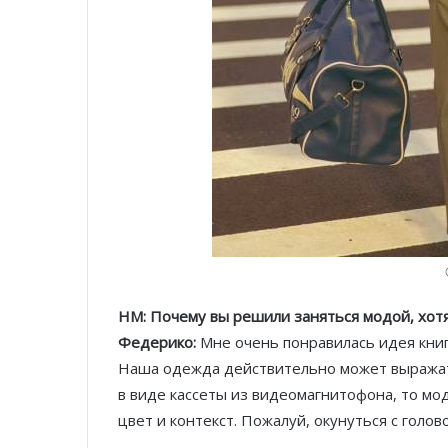
HM: Почему вы решили заняться модой, хотя
Федерико:
Мне очень понравилась идея кни
Наша одежда действительно может выражать
в виде кассеты из видеомагнитофона, то м
цвет и контекст. Пожалуй, окунуться с голов