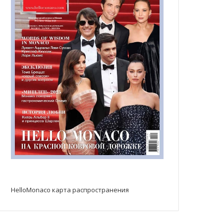
HelloMonaco карта распространения