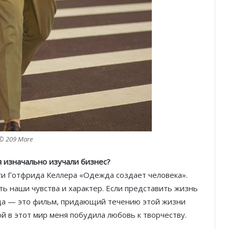
© 209 Mare
 изначально изучали бизнес?
ги Готфрида Келлера «Одежда создает человека».
 наши чувства и характер. Если представить жизнь
ода — это фильм, придающий течению этой жизни
ой в этот мир меня побудила любовь к творчеству.