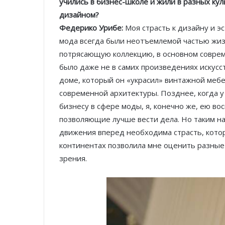
учились в бизнес-школе и жили в разных кул
дизайном?
Федерико Урибе:
Моя страсть к дизайну и эс
мода всегда были неотъемлемой частью жиз
потрясающую коллекцию, в основном соврем
было даже не в самих произведениях искусств
доме, который он «украсил» винтажной мебе
современной архитектуры. Позднее, когда у
бизнесу в сфере моды, я, конечно же, ею во
позволяющие лучше вести дела. Но таким на
движения вперед необходима страсть, котор
континентах позволила мне оценить разные 
зрения.