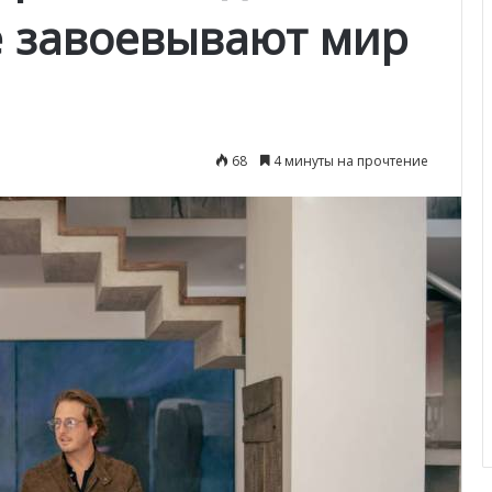
 завоевывают мир
68
4 минуты на прочтение