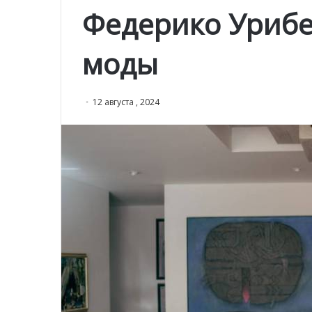
Федерико Урибе
моды
12 августа , 2024