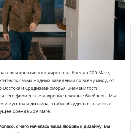
вателя и креативного директора бренда 209 Mare,
етителях самых модных заведений по всему миру, от
о Востока и Средиземноморья. Знаменитости,
осят его фирменные махровые пляжные блейзеры. Мы
 искусства и дизайна, чтобы обсудить его личные
дущее бренда 209 Mare.
Monaco
, с чего началась ваша любовь к дизайну. Вы