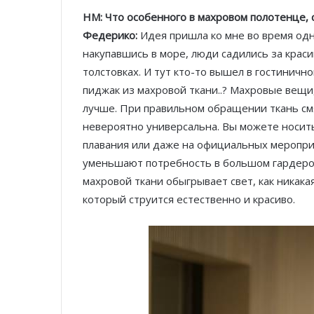
HM: Что особенного в махровом полотенце,
Федерико:
Идея пришла ко мне во время одно
накупавшись в море, люди садились за крас
толстовках. И тут кто-то вышел в гостинично
пиджак из махровой ткани..? Махровые вещи
лучше. При правильном обращении ткань смяг
невероятно универсальна. Вы можете носит
плавания или даже на официальных меропри
уменьшают потребность в большом гардероб
махровой ткани обыгрывает свет, как никакая
который струится естественно и красиво.