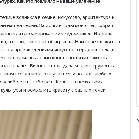
ьтурах. Как это повлияло на ваше увлечение
тетике возникла в семье. Искусство, архитектура и
ни нашей семьи. За долгие годы мой отец собрал
енных латиноамериканских художников. Но дело
а, а в том, как он их обыгрывал. Нам повезло жить в
лью и произведениями искусства середины века и
 меня появилась возможность посвятить жизнь
спользовался. Бизнес-школа дала мне инструменты,
выкам всегда можно научиться, а вот для любого
ая либо есть, либо нет. Жизнь на нескольких
культуры и осмыслить красоту с разных точек