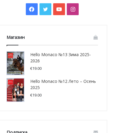
Facebook
Twitter
YouTube
Instagram
Магазин
Hello Monaco №13 Зима 2025-
2026
€
19.00
Hello Monaco №12 Лето – Осень
2025
€
19.00
Подписка