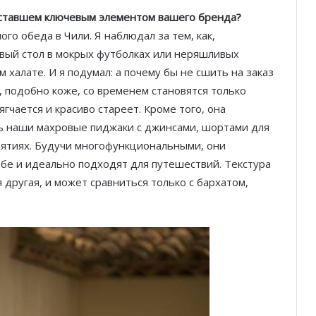
 ставшем ключевым элементом вашего бренда?
го обеда в Чили. Я наблюдал за тем, как,
ивый стол в мокрых футболках или неряшливых
м халате. И я подумал: а почему бы не сшить на заказ
, подобно коже, со временем становятся только
чается и красиво стареет. Кроме того, она
ь наши махровые пиджаки с джинсами, шортами для
ятиях. Будучи многофункциональными, они
е и идеально подходят для путешествий. Текстура
 другая, и может сравниться только с бархатом,