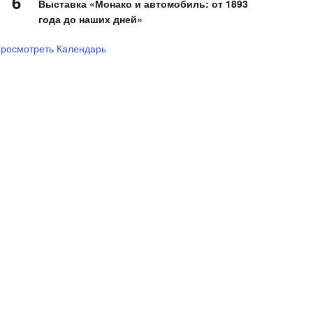
6
Выставка «Монако и автомобиль: от 1893
года до наших дней»
росмотреть Календарь