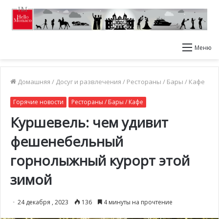
Меню
Домашняя
/
Досуг и развлечения
/
Рестораны / Бары / Кафе
Горячие новости
Рестораны / Бары / Кафе
Куршевель: чем удивит
фешенебельный
горнолыжный курорт этой
зимой
24 декабря , 2023
136
4 минуты на прочтение