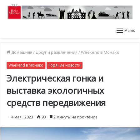
Меню
Домашняя
/
Досуг и развлечения
/
Weekend в Монако
Weekend в Монако
Горячие новости
Электрическая гонка и
выставка экологичных
средств передвижения
4 мая , 2023
93
2 минуты на прочтение