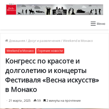
Меню
Домашняя
/
Досуг и развлечения
/
Weekend в Монако
Weekend в Монако
Горячие новости
Конгресс по красоте и
долголетию и концерты
Фестиваля «Весна искусств»
в Монако
21 марта , 2025
59
2 минуты на прочтение