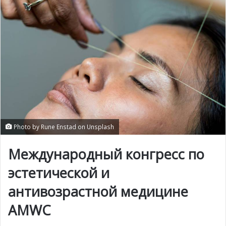
Photo by Rune Enstad on Unsplash
Международный конгресс по
эстетической и
антивозрастной медицине
AMWC