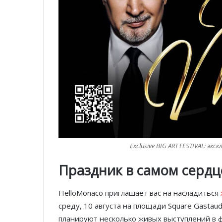
Exclusive BIG ART FESTIVAL: эк
Праздник в самом серд
HelloMonaco приглашает вас на насладиться
среду, 10 августа на площади Square Gastau
планируют несколько живых выступлений в ф