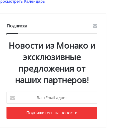
росмотреть Календарь
Подписка
Новости из Монако и
эксклюзивные
предложения от
наших партнеров!
Ваш
Email
адрес