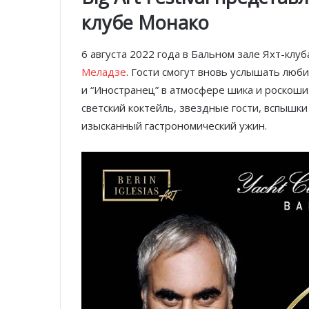
клубе Монако
6 августа 2022 года в Бальном зале Яхт-кл
Меладзе
. Гости смогут вновь услышать люби
и “Иностранец” в атмосфере шика и роскоши. 
светский коктейль, звездные гости, вспышк
изысканный гастрономический ужин.