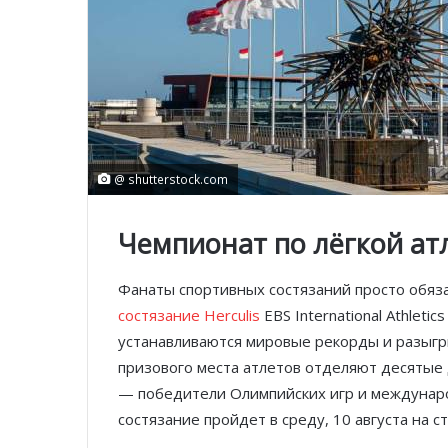
@ shutterstock.com
Чемпионат по лёгкой ат
Фанаты спортивных состязаний просто обя
состязание Herculis
EBS International Athlet
устанавливаются мировые рекорды и разыгр
призового места атлетов отделяют десятые 
— победители Олимпийских игр и междунар
состязание пройдет в среду, 10 августа на ст