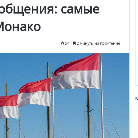
 общения: самые
Монако
54
2 минуты на прочтение