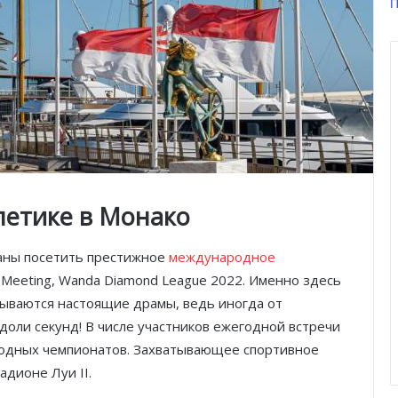
П
летике в Монако
заны посетить престижное
международное
ics Meeting, Wanda Diamond League 2022. Именно здесь
ываются настоящие драмы, ведь иногда от
доли секунд! В числе участников ежегодной встречи
одных чемпионатов. Захватывающее спортивное
адионе Луи II.