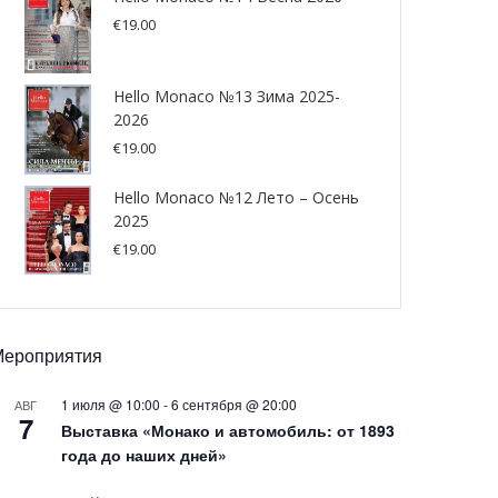
€
19.00
Hello Monaco №13 Зима 2025-
2026
€
19.00
Hello Monaco №12 Лето – Осень
2025
€
19.00
Мероприятия
1 июля @ 10:00
-
6 сентября @ 20:00
АВГ
7
Выставка «Монако и автомобиль: от 1893
года до наших дней»