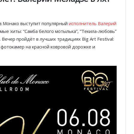
уба Монако выступит популярный
исполнитель Валерий
мые хиты: “Самба белого мотылька”, “Текила-любовь”
Вечер пройдёт в лучших традициях Big Art Festival:
и фотокамер на красной ковровой дорожке и