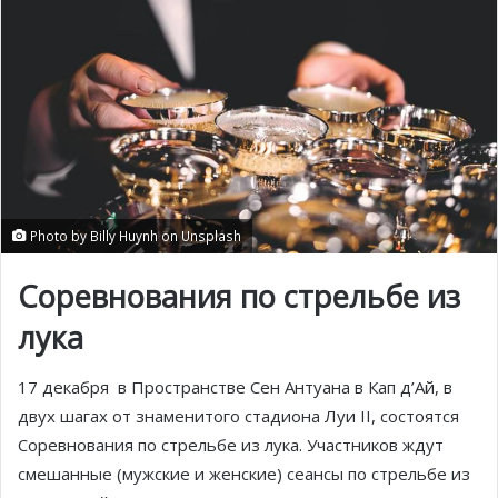
Photo by Billy Huynh on Unsplash
Соревнования по стрельбе из
лука
17 декабря в Пространстве Сен Антуана в Кап д’Ай, в
двух шагах от знаменитого стадиона Луи II, состоятся
Соревнования по стрельбе из лука. Участников ждут
смешанные (мужские и женские) сеансы по стрельбе из