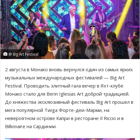
@ Big Art Festival
2 августа в Монако вновь вернулся один из самых ярких
музыкальных международных фестивалей — Big Art
Festival. Проводить элитный гала вечер в Яхт-клубе
Монако стало для Berin Iglesias Art доброй традицией.
До княжества эксклюзивный фестиваль Big Art прошел в
мега популярной Twiga Форте-деи-Марми, на
невероятном острове Капри в ресторане Il Riccio и в
Billionaire на Сардинии.