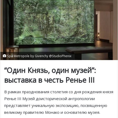
Spa Metropole by Givenchy @StudioPhenix
“
Один
Князь,
один
музей”:
выставка в честь Ренье III
В рамках празднования столетия со дня рождения князя
Ренье III Музей доисторической антропологии
представляет уникальную экспозицию, посвященную
великому правителю Монако и основателю музея.